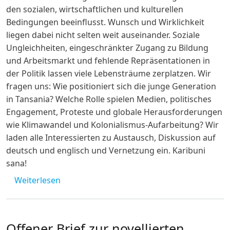
den sozialen, wirtschaftlichen und kulturellen
Bedingungen beeinflusst. Wunsch und Wirklichkeit
liegen dabei nicht selten weit auseinander. Soziale
Ungleichheiten, eingeschränkter Zugang zu Bildung
und Arbeitsmarkt und fehlende Repräsentationen in
der Politik lassen viele Lebensträume zerplatzen. Wir
fragen uns: Wie positioniert sich die junge Generation
in Tansania? Welche Rolle spielen Medien, politisches
Engagement, Proteste und globale Herausforderungen
wie Klimawandel und Kolonialismus-Aufarbeitung? Wir
laden alle Interessierten zu Austausch, Diskussion auf
deutsch und englisch und Vernetzung ein. Karibuni
sana!
über Hybrid-Seminar: Tansanias Gen Z: Per
Weiterlesen
Offener Brief zur novellierten