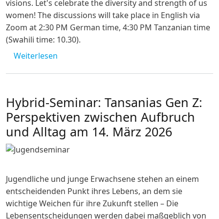
visions. Let's celebrate the diversity and strength of us
women! The discussions will take place in English via
Zoom at 2:30 PM German time, 4:30 PM Tanzanian time
(Swahili time: 10.30).
über [abgesagt] Deutsch-Tansanisches Fra
Weiterlesen
Hybrid-Seminar: Tansanias Gen Z:
Perspektiven zwischen Aufbruch
und Alltag am 14. März 2026
Jugendliche und junge Erwachsene stehen an einem
entscheidenden Punkt ihres Lebens, an dem sie
wichtige Weichen für ihre Zukunft stellen – Die
Lebensentscheidungen werden dabei maßgeblich von