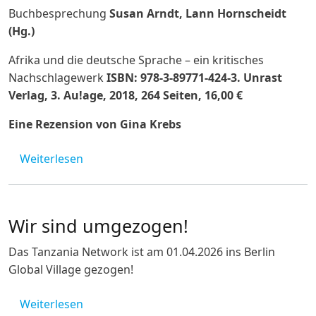
Buchbesprechung
Susan Arndt, Lann Hornscheidt
(Hg.)
Afrika und die deutsche Sprache – ein kritisches
Nachschlagewerk
ISBN: 978-3-89771-424-3. Unrast
Verlag, 3. Au!age, 2018, 264 Seiten, 16,00 €
Eine Rezension von Gina Krebs
über Buchempfehlung: Afrika und die deut
Weiterlesen
Wir sind umgezogen!
Das Tanzania Network ist am 01.04.2026 ins Berlin
Global Village gezogen!
über Wir sind umgezogen!
Weiterlesen