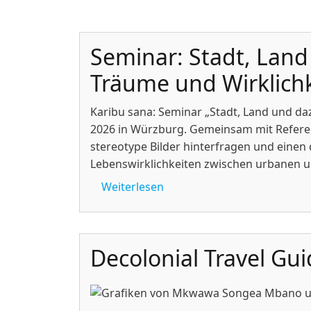
Seminar: Stadt, Land
Träume und Wirklichk
Karibu sana: Seminar „Stadt, Land und da
2026 in Würzburg. Gemeinsam mit Refere
stereotype Bilder hinterfragen und einen d
Lebenswirklichkeiten zwischen urbanen 
über Seminar: Stadt, Land u
Weiterlesen
Decolonial Travel Gu