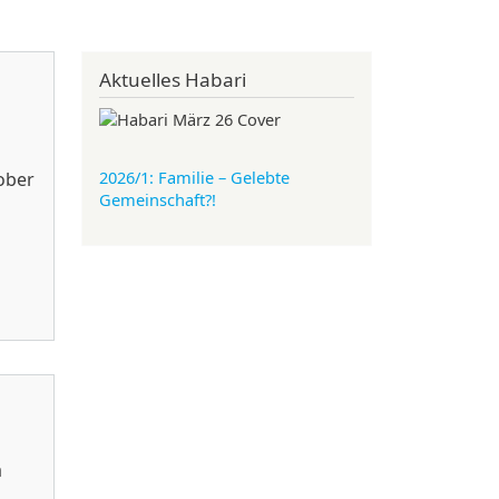
Aktuelles Habari
2026/1: Familie
– Gelebte
ober
Gemeinschaft?!