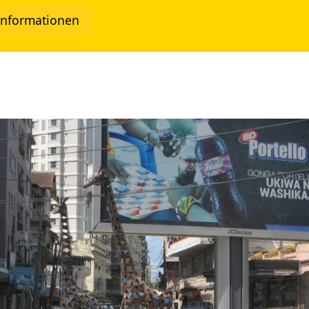
Informationen
twork