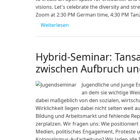
visions. Let's celebrate the diversity and st
Zoom at 2:30 PM German time, 4:30 PM Tanza
über [abgesagt] Deutsch-Tan
Weiterlesen
Hybrid-Seminar: Tansa
zwischen Aufbruch un
Jugendliche und junge E
an dem sie wichtige Wei
dabei maßgeblich von den sozialen, wirtsch
Wirklichkeit liegen dabei nicht selten weit
Bildung und Arbeitsmarkt und fehlende Repr
zerplatzen. Wir fragen uns: Wie positioniert
Medien, politisches Engagement, Proteste
Kolonialismus-Aufarbeitung? Wir laden alle 