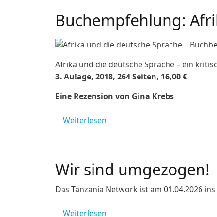
Buchempfehlung: Afri
Buchb
Afrika und die deutsche Sprache – ein krit
3. Au!age, 2018, 264 Seiten, 16,00 €
Eine Rezension von Gina Krebs
über Buchempfehlung: Afrika 
Weiterlesen
Wir sind umgezogen!
Das Tanzania Network ist am 01.04.2026 ins 
über Wir sind umgezogen!
Weiterlesen