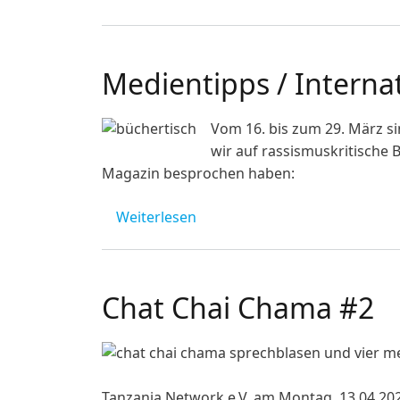
Medientipps / Intern
Image
Vom 16. bis zum 29. März s
wir auf rassismuskritische
Magazin besprochen haben:
über Medientipps / Internat
Weiterlesen
Chat Chai Chama #2
Tanzania Network e.V. am Montag, 13.04.2026,