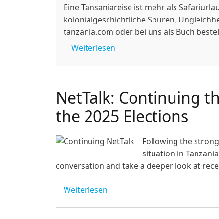
Eine Tansaniareise ist mehr als Safariurl
kolonialgeschichtliche Spuren, Ungleichhe
tanzania.com oder bei uns als Buch bestel
über Decolonial Travel Guid
Weiterlesen
NetTalk: Continuing th
the 2025 Elections
Following the strong
situation in Tanzani
conversation and take a deeper look at rece
über NetTalk: Continuing the C
Weiterlesen