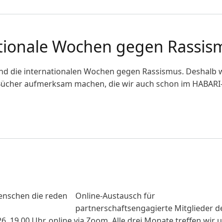
ationale Wochen gegen Rassis
ind die internationalen Wochen gegen Rassismus. Deshalb 
 Bücher aufmerksam machen, die wir auch schon im HABARI
ionale Wochen gegen Rassismus
Online-Austausch für
partnerschaftsengagierte Mitglieder d
 19.00 Uhr, online via Zoom. Alle drei Monate treffen wir u