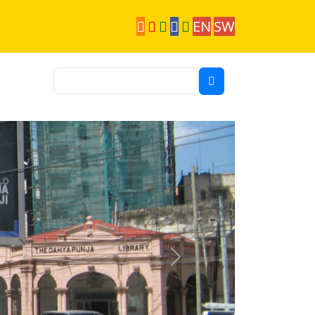
EN
SW
Suche
Next