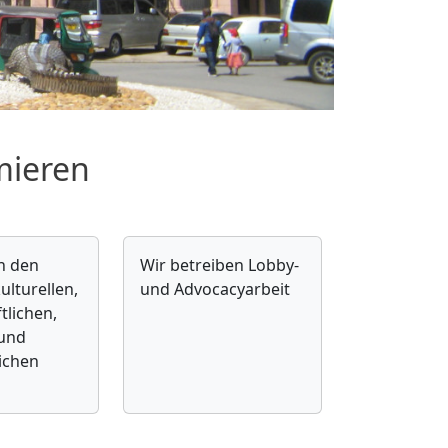
mieren
n den
Wir betreiben Lobby-
ulturellen,
und Advocacyarbeit
tlichen,
 und
lichen