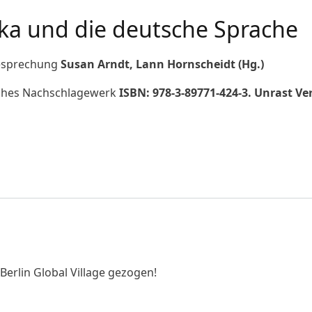
ka und die deutsche Sprache
esprechung
Susan Arndt, Lann Hornscheidt (Hg.)
isches Nachschlagewerk
ISBN: 978-3-89771-424-3. Unrast Ve
und die deutsche Sprache
Berlin Global Village gezogen!