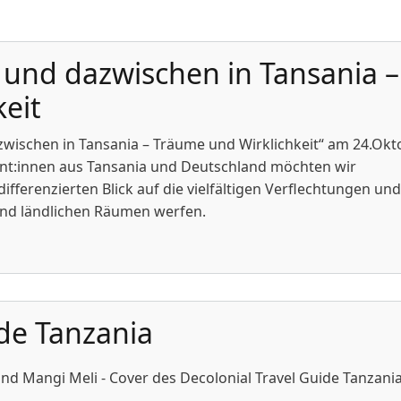
 und dazwischen in Tansania –
eit
zwischen in Tansania – Träume und Wirklichkeit“ am 24.Okt
nt:innen aus Tansania und Deutschland möchten wir
ifferenzierten Blick auf die vielfältigen Verflechtungen und
und ländlichen Räumen werfen.
nd dazwischen in Tansania – Träume und Wirklichkeit
ide Tanzania