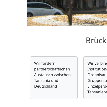
Brück
Wir fördern
Wir verbi
partnerschaftlichen
Institution
Austausch zwischen
Organisat
Tansania und
Gruppen 
Deutschland
Einzelpers
Tansaniab