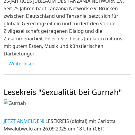
25-JÄHRIGES JUBILÄUM DES TANZANIA NETWORK E.V.
Seit 25 Jahren baut Tanzania Network e.V. Brücken
zwischen Deutschland und Tansania, setzt sich für
globale Gerechtigkeit ein und fördert den von der
Zivilgesellschaft getragenen Dialog und die
Zusammenarbeit. Feiern Sie dieses Jubiläum mit uns –
mit gutem Essen, Musik und künstlerischen
Darbietungen.
über Jubiläumsfeier am 11. Oktober 2025
Weiterlesen
Lesekreis "Sexualität bei Gurnah"
JETZT ANMELDEN!
LESEKREIS (digital) mit Carlotta
Mwalubwelo am 26.09.2025 um 18 Uhr (CET)