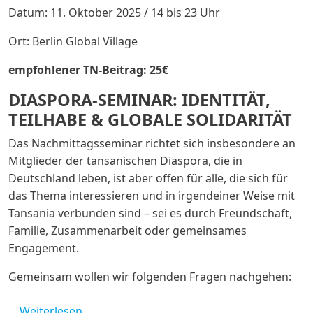
Datum: 11. Oktober 2025 / 14 bis 23 Uhr
Ort: Berlin Global Village
empfohlener TN-Beitrag: 25€
DIASPORA-SEMINAR: IDENTITÄT,
TEILHABE & GLOBALE SOLIDARITÄT
Das Nachmittagsseminar richtet sich insbesondere an
Mitglieder der tansanischen Diaspora, die in
Deutschland leben, ist aber offen für alle, die sich für
das Thema interessieren und in irgendeiner Weise mit
Tansania verbunden sind – sei es durch Freundschaft,
Familie, Zusammenarbeit oder gemeinsames
Engagement.
Gemeinsam wollen wir folgenden Fragen nachgehen:
über Seminar Diaspora und 25-jähriges Jub
Weiterlesen