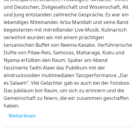
und Deutschen, Zivilgesellschaft und Wissenschaft, Alt
und Jung entstanden zahlreiche Gespräche. Es war ein
lebendiges Miteinander. Arba Manillah und seine Band
begeisterten mit mitreißender Live-Musik. Kulinarisch
verwöhnt wurden wir mit einem prächtigen
tansanischen Buffet von Neema Kasabo. Verführerische
Düfte von Pilaw-Reis, Samosas, Maharage, Kuku und
Nyama erfüllten den Raum. Später am Abend
faszinierte Tadhi Alawi das Publikum mit der
eindrucksvollen multimedialen Tanzperformance „Dar
es Salaam“. Viel Gelächter gab es auch bei der Fotobox.
Das Jubiläum bot Raum, um sich zu erinnern und die
Gemeinschaft zu feiern, die wir zusammen geschaffen
haben.
über Hongera sana: 25 Jahre Tanzania Netwo
Weiterlesen