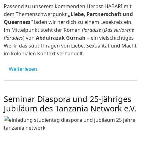
Passend zu unserem kommenden Herbst-HABARI mit
dem Themenschwerpunkt
„Liebe, Partnerschaft und
Queerness“
laden wir herzlich zu einem Lesekreis ein.
Im Mittelpunkt steht der Roman
Paradise
(
Das verlorene
Paradies
) von
Abdulrazak Gurnah
– ein vielschichtiges
Werk, das subtil Fragen von Liebe, Sexualität und Macht
im kolonialen Kontext verhandelt.
über Lesekreis "Sexualität bei Gurnah"
Weiterlesen
Seminar Diaspora und 25-jähriges
Jubiläum des Tanzania Network e.V.