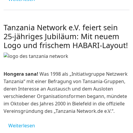
Tanzania Network e.V. feiert sein
25-jähriges Jubiläum: Mit neuem
Logo und frischem HABARI-Layout!
Hongera sana!
Was 1998 als „Initiativgruppe Netzwerk
Tanzania“ mit einer Befragung von Tansania-Gruppen,
deren Interesse an Austausch und dem Ausloten
verschiedener Organisationsformen begann, mündete
im Oktober des Jahres 2000 in Bielefeld in die offizielle
Vereinsgründung des „Tanzania Network.de e.V.“.
über Tanzania Network e.V. feiert sein 25-
Weiterlesen