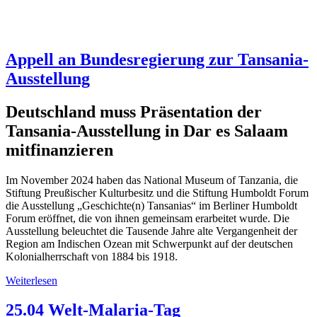
Appell an Bundesregierung zur Tansania-
Ausstellung
Deutschland muss Präsentation der
Tansania-Ausstellung in Dar es Salaam
mitfinanzieren
Im November 2024 haben das National Museum of Tanzania, die
Stiftung Preußischer Kulturbesitz und die Stiftung Humboldt Forum
die Ausstellung „Geschichte(n) Tansanias“ im Berliner Humboldt
Forum eröffnet, die von ihnen gemeinsam erarbeitet wurde. Die
Ausstellung beleuchtet die Tausende Jahre alte Vergangenheit der
Region am Indischen Ozean mit Schwerpunkt auf der deutschen
Kolonialherrschaft von 1884 bis 1918.
Weiterlesen
über
Appell
an
25.04 Welt-Malaria-Tag