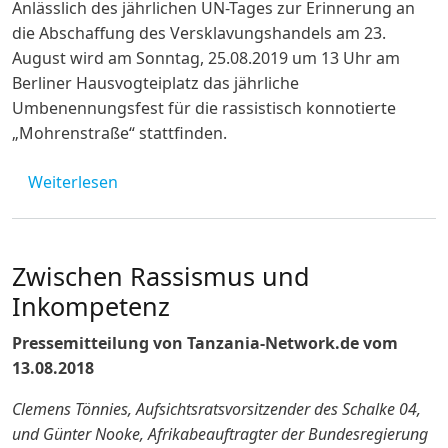
Anlässlich des jährlichen UN-Tages zur Erinnerung an
die Abschaffung des Versklavungshandels am 23.
August wird am Sonntag, 25.08.2019 um 13 Uhr am
Berliner Hausvogteiplatz das jährliche
Umbenennungsfest für die rassistisch konnotierte
„Mohrenstraße“ stattfinden.
über Pressemitteilung vom 20.08.2019 von B
Weiterlesen
Zwischen Rassismus und
Inkompetenz
Pressemitteilung von Tanzania-Network.de vom
13.08.2018
Clemens Tönnies, Aufsichtsratsvorsitzender des Schalke 04,
und Günter Nooke, Afrikabeauftragter der Bundesregierung