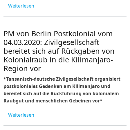
über Berlin Postkolonial: PM vom 12.03.2020
Weiterlesen
PM von Berlin Postkolonial vom
04.03.2020: Zivilgesellschaft
bereitet sich auf Rückgaben von
Kolonialraub in die Kilimanjaro-
Region vor
*Tansanisch-deutsche Zivilgesellschaft organisiert
postkoloniales Gedenken am Kilimanjaro und
bereitet sich auf die Rückführung von kolonialem
Raubgut und menschlichen Gebeinen vor*
über PM von Berlin Postkolonial vom 04.03.2
Weiterlesen