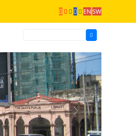
EN
SW
Suche
Next