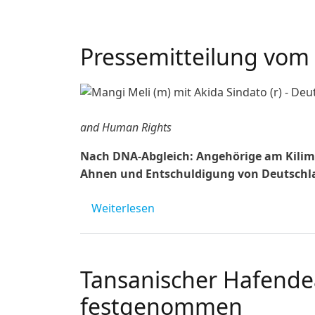
Pressemitteilung vom
and Human Rights
Nach DNA-Abgleich: Angehörige am Kiliman
Ahnen und Entschuldigung von Deutschl
über Pressemitteilung vom 11
Weiterlesen
Tansanischer Hafendea
festgenommen