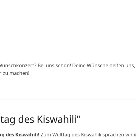
stenz!
 Wunschkonzert? Bei uns schon! Deine Wünsche helfen uns,
r zu machen!
ag des Kiswahili"
tag des Kiswahili!
Zum Welttag des Kiswahili sprachen wir i