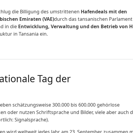
schlug die Billigung des umstrittenen
Hafendeals mit den
bischen Emiraten (VAE)
durch das tansanischen Parlament
d in die
Entwicklung, Verwaltung und den Betrieb von 
ktur in Tansania ein.
 Kritiker:innen bedroht und festgenommen
ationale Tag der
en wird weltweit jedes Jahr am 23. September zusammen m