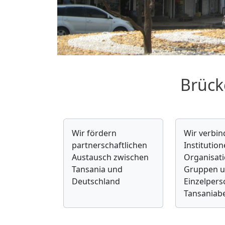
Brück
Wir fördern
Wir verbi
partnerschaftlichen
Institution
Austausch zwischen
Organisat
Tansania und
Gruppen 
Deutschland
Einzelpers
Tansaniab