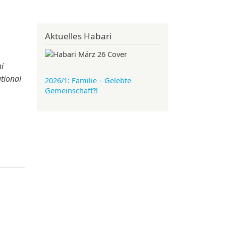
Aktuelles Habari
i
tional
2026/1: Familie
– Gelebte
Gemeinschaft?!