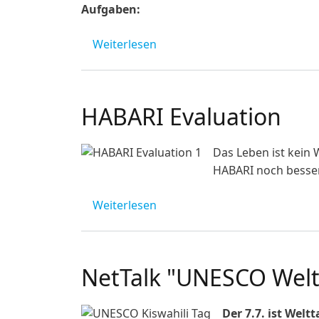
Aufgaben:
über Wir suchen eine Büroassi
Weiterlesen
HABARI Evaluation
Image
Das Leben ist kein
HABARI noch besse
über HABARI Evaluation
Weiterlesen
NetTalk "UNESCO Weltt
Der 7.7. ist Welt