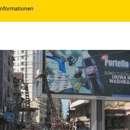
Informationen
twork