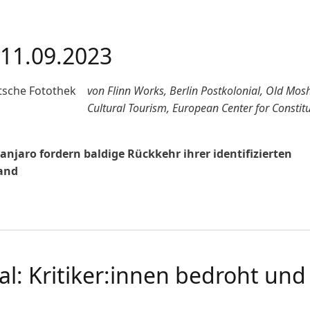
 11.09.2023
von Flinn Works, Berlin Postkolonial, Old Mosh
Cultural Tourism, European Center for Constitu
jaro fordern baldige Rückkehr ihrer identifizierten
and
.09.2023
l: Kritiker:innen bedroht und