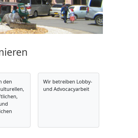
mieren
n den
Wir betreiben Lobby-
ulturellen,
und Advocacyarbeit
tlichen,
 und
lichen