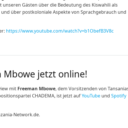
t unseren Gästen über die Bedeutung des Kiswahili als
t und über postkoloniale Aspekte von Sprachgebrauch und
er:
https://www.youtube.com/watch?v=b1ObefB3V8c
 des Kiswahili"
 Mbowe jetzt online!
view mit
Freeman Mbowe
, dem Vorsitzenden von Tansania
ositionspartei CHADEMA, ist jetzt auf
YouTube
und
Spotify
nzania-Network.de.