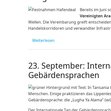
Image
Bereits im Juni 
Vereinigten Ara
Wellen. Die Vereinbarung greift entscheiden
Handelskorridoren und verwandter Infrastru
über Tansanischer Hafendeal:
Weiterlesen
23. September: Intern
Gebärdensprachen
Image
Der Internationale Tag der Gebärdensprach