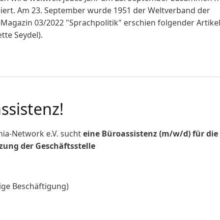
iert. Am 23. September wurde 1951 der Weltverband der
agazin 03/2022 "Sprachpolitik" erschien folgender Artike
tte Seydel).
ionale Tag der Gebärdensprachen
ssistenz!
ia-Network e.V. sucht
eine Büroassistenz (m/w/d) für die
zung der Geschäftsstelle
ige Beschäftigung)