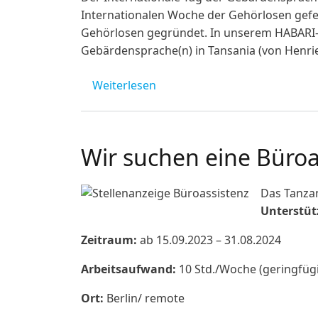
Internationalen Woche der Gehörlosen gefe
Gehörlosen gegründet. In unserem HABARI-M
Gebärdensprache(n) in Tansania (von Henrie
über 23. September: Internat
Weiterlesen
Wir suchen eine Büroa
Das Tanzan
Unterstüt
Zeitraum:
ab 15.09.2023 – 31.08.2024
Arbeitsaufwand:
10 Std./Woche (geringfüg
Ort:
Berlin/ remote