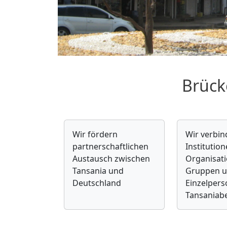
Brück
Wir fördern
Wir verbi
partnerschaftlichen
Institution
Austausch zwischen
Organisat
Tansania und
Gruppen 
Deutschland
Einzelpers
Tansaniab