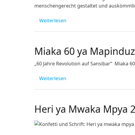
menschengerecht gestaltet und auskömmlic
über Online-Seminarreihe "Arb
Weiterlesen
Miaka 60 ya Mapinduz
„60 Jahre Revolution auf Sansibar“ Miaka 6
über Miaka 60 ya Mapinduzi Z
Weiterlesen
Heri ya Mwaka Mpya 2