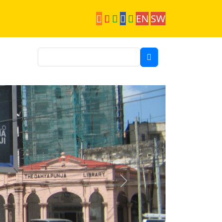
EN
SW
Suche
Next