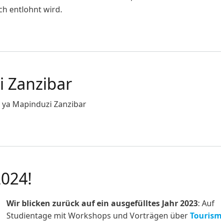
h entlohnt wird.
eit"
i Zanzibar
0 ya Mapinduzi Zanzibar
anzibar
024!
Wir blicken zurück auf ein ausgefülltes Jahr 2023
: Auf
Studientage mit Workshops und Vorträgen über
Touris