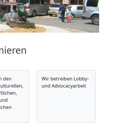
mieren
n den
Wir betreiben Lobby-
ulturellen,
und Advocacyarbeit
tlichen,
 und
lichen