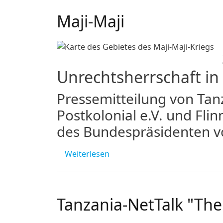
Maji-Maji
Unrechtsherrschaft i
Pressemitteilung von Tanz
Postkolonial e.V. und Fli
des Bundespräsidenten v
über Maji-Maji
Weiterlesen
Tanzania-NetTalk "The 