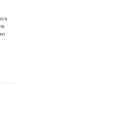
ire
ie
hen