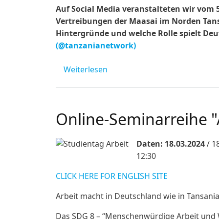
Auf Social Media veranstalteten wir vom
Vertreibungen der Maasai im Norden Tans
Hintergründe und welche Rolle spielt Deu
(@tanzanianetwork)
über Themenwoche "Die Vertr
Weiterlesen
Online-Seminarreihe "
Daten:
18.03.2024
/
18
12:30
CLICK HERE FOR ENGLISH SITE
Arbeit macht in Deutschland wie in Tansania
Das SDG 8 – “Menschenwürdige Arbeit und Wi