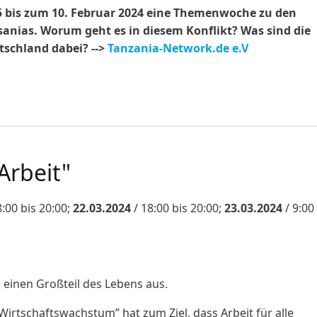
 5 bis zum 10. Februar 2024 eine Themenwoche zu den
anias. Worum geht es in diesem Konflikt? Was sind die
tschland dabei? -->
Tanzania-Network.de e.V
eibungen der Maasai im Namen des Naturschutzes"
Arbeit"
:00 bis 20:00;
22.03.2024
/ 18:00 bis 20:00;
23.03.2024
/ 9:00
 einen Großteil des Lebens aus.
rtschaftswachstum” hat zum Ziel, dass Arbeit für alle