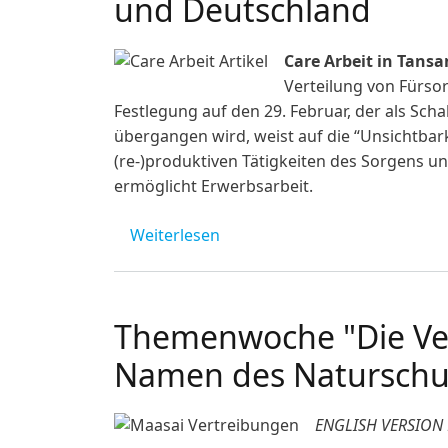
und Deutschland
Care Arbeit in Tans
Verteilung von Fürso
Festlegung auf den 29. Februar, der als Scha
übergangen wird, weist auf die “Unsichtbarke
(re-)produktiven Tätigkeiten des Sorgens u
ermöglicht Erwerbsarbeit.
über 29. Februar: #EqualCareD
Weiterlesen
Themenwoche "Die Ve
Namen des Naturschu
ENGLISH VERSION