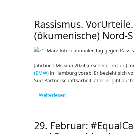
Rassismus. VorUrteile
(ökumenische) Nord-S
Image
Jahrbuch Mission 2024 (erscheint im Juni)
(EMW)
in Hamburg vorab. Er bezieht sich v
Süd-Partnerschaftsarbeit, aber er gibt auch
über Rassismus. VorUrteile. 
Weiterlesen
29. Februar: #EqualCar