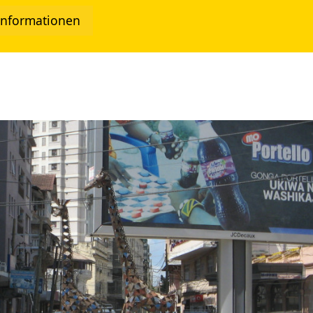
Informationen
twork