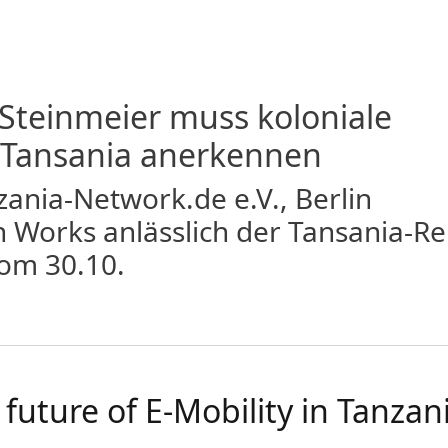
Steinmeier muss koloniale
n Tansania anerkennen
ania-Network.de e.V., Berlin
nn Works anlässlich der Tansania-Re
om 30.10.
future of E-Mobility in Tanzan