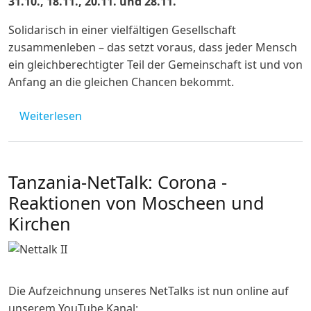
31.10., 18.11., 20.11. und 28.11.
Solidarisch in einer vielfältigen Gesellschaft
zusammenleben – das setzt voraus, dass jeder Mensch
ein gleichberechtigter Teil der Gemeinschaft ist und von
Anfang an die gleichen Chancen bekommt.
über Online-Studienmonat "Inklusion - Geme
Weiterlesen
Tanzania-NetTalk: Corona -
Reaktionen von Moscheen und
Kirchen
Die Aufzeichnung unseres NetTalks ist nun online auf
unserem YouTube Kanal: