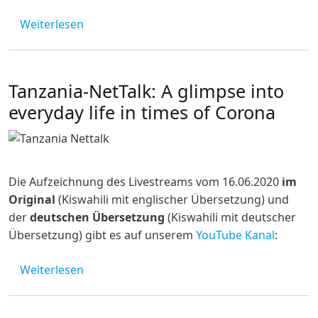
über Pressemitteilung des Bündnis Decoloniz
Weiterlesen
Tanzania-NetTalk: A glimpse into
everyday life in times of Corona
Die Aufzeichnung des
Livestreams vom 16.06.2020
im
Original
(Kiswahili mit englischer Übersetzung) und
der
deutschen Übersetzung
(Kiswahili mit deutscher
Übersetzung) gibt es auf unserem
YouTube Kanal
:
über Tanzania-NetTalk: A glimpse into every
Weiterlesen