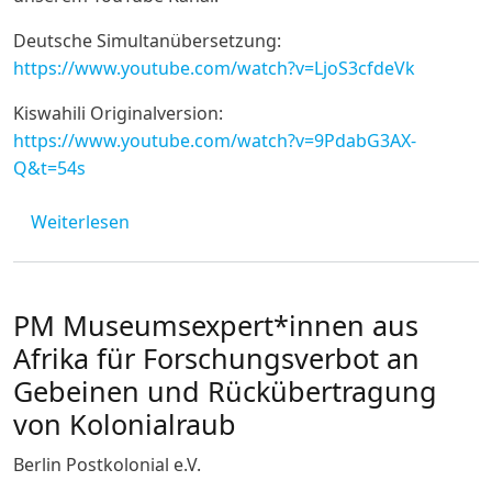
Deutsche Simultanübersetzung:
https://www.youtube.com/watch?v=LjoS3cfdeVk
Kiswahili Originalversion:
https://www.youtube.com/watch?v=9PdabG3AX-
Q&t=54s
über Tanzania-NetTalk: Corona - Reaktion
Weiterlesen
PM Museumsexpert*innen aus
Afrika für Forschungsverbot an
Gebeinen und Rückübertragung
von Kolonialraub
Berlin Postkolonial e.V.