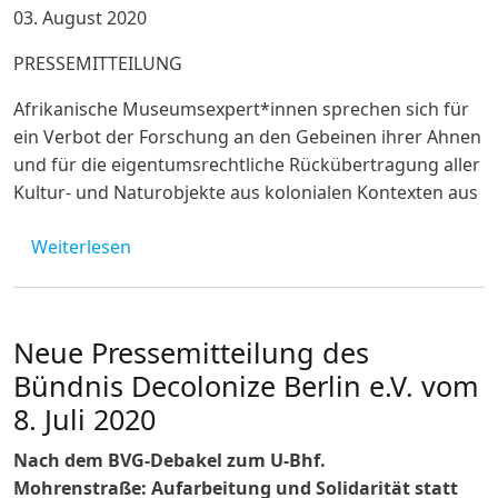
03. August 2020
PRESSEMITTEILUNG
Afrikanische Museumsexpert*innen sprechen sich für
ein Verbot der Forschung an den Gebeinen ihrer Ahnen
und für die eigentumsrechtliche Rückübertragung aller
Kultur- und Naturobjekte aus kolonialen Kontexten aus
über PM Museumsexpert*innen aus Afrika 
Weiterlesen
Neue Pressemitteilung des
Bündnis Decolonize Berlin e.V. vom
8. Juli 2020
Nach dem BVG-Debakel zum U-Bhf.
Mohrenstraße: Aufarbeitung und Solidarität statt