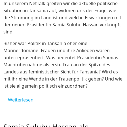
In unserem NetTalk greifen wir die aktuelle politische
Situation in Tansania auf, widmen uns der Frage, wie
die Stimmung im Land ist und welche Erwartungen mit
der neuen Präsidentin Samia Suluhu Hassan verknüpft
sind.
Bisher war Politik in Tansania eher eine
Männerdomäne- Frauen und ihre Anliegen waren
unterrepräsentiert. Was bedeutet Präsidentin Samias
Machtübernahme als erste Frau an der Spitze des
Landes aus feministischer Sicht für Tansania? Wird es
mit ihr eine Wende in der Frauenpolitik geben? Und wie
ist sie allgemein politisch einzuordnen?
über TANZANIA-NetTALK: Präsidentin Samia 
Weiterlesen
Samia Suluhu Hassan als