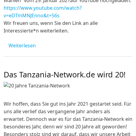
Wahlen“ vom 29. Januar 2021auf YouTube hochgeladen:
https://www.youtube.com/watch?
v=eDTmMNJEnno&t=56s
Wir freuen uns, wenn Sie den Link an alle
Interessierte*n weiterleiten.
über Tanzania-NetTalk: Drei Monate nach 
Weiterlesen
Das Tanzania-Network.de wird 20!
Wir hoffen, dass Sie gut ins Jahr 2021 gestartet seid. Für
uns alle verlief das vergangene Jahr anders als
erwartet. Dennoch war es für das Tanzania-Network ein
besonderes Jahr, denn wir sind 20 Jahre alt geworden!
Besonders stolz sind wir darauf, dass wir unsere Arbeit