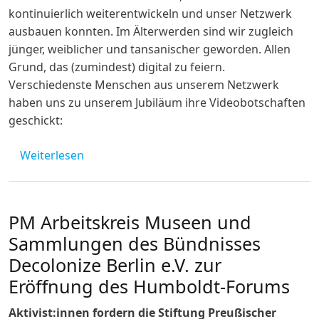
kontinuierlich weiterentwickeln und unser Netzwerk
ausbauen konnten. Im Älterwerden sind wir zugleich
jünger, weiblicher und tansanischer geworden. Allen
Grund, das (zumindest) digital zu feiern.
Verschiedenste Menschen aus unserem Netzwerk
haben uns zu unserem Jubiläum ihre Videobotschaften
geschickt:
über Das Tanzania-Network.de wird 20!
Weiterlesen
PM Arbeitskreis Museen und
Sammlungen des Bündnisses
Decolonize Berlin e.V. zur
Eröffnung des Humboldt-Forums
Aktivist:innen fordern die Stiftung Preußischer