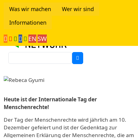
Direkt zum Inhalt
Was wir machen
Wer wir sind
Informationen
Tanzania Network
EN
SW
Suche
Image
Heute ist der Internationale Tag der
Menschenrechte!
Der Tag der Menschenrechte wird jährlich am 10.
Dezember gefeiert und ist der Gedenktag zur
Allgemeinen Erklärung der Menschenrechte, die am