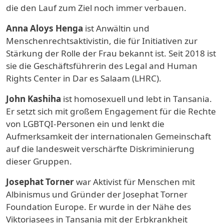
die den Lauf zum Ziel noch immer verbauen.
Anna Aloys Henga
ist Anwältin und
Menschenrechtsaktivistin, die für Initiativen zur
Stärkung der Rolle der Frau bekannt ist. Seit 2018 ist
sie die Geschäftsführerin des Legal and Human
Rights Center in Dar es Salaam (LHRC).
John Kashiha
ist homosexuell und lebt in Tansania.
Er setzt sich mit großem Engagement für die Rechte
von LGBTQI-Personen ein und lenkt die
Aufmerksamkeit der internationalen Gemeinschaft
auf die landesweit verschärfte Diskriminierung
dieser Gruppen.
Josephat Torner
war Aktivist für Menschen mit
Albinismus und Gründer der Josephat Torner
Foundation Europe. Er wurde in der Nähe des
Viktoriasees in Tansania mit der Erbkrankheit