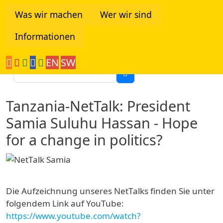
Direkt zum Inhalt
Was wir machen
Wer wir sind
Informationen
Tanzania Network
EN
SW
Suche
Tanzania-NetTalk: President
Samia Suluhu Hassan - Hope
for a change in politics?
Die Aufzeichnung unseres NetTalks finden Sie unter
folgendem Link auf YouTube:
https://www.youtube.com/watch?