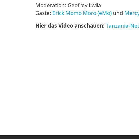
Moderation: Geofrey Lwila
Gäste:
Erick Momo Moro (eMo)
und
Mercy
Hier das Video anschauen:
Tanzania-NetT