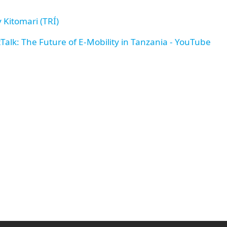
 Kitomari (TRÍ)
alk: The Future of E-Mobility in Tanzania - YouTube