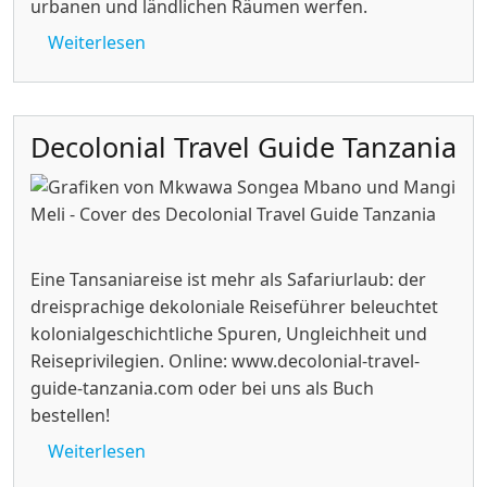
urbanen und ländlichen Räumen werfen.
über Seminar: Stadt, Land und dazwischen
Weiterlesen
Decolonial Travel Guide Tanzania
Eine Tansaniareise ist mehr als Safariurlaub: der
dreisprachige dekoloniale Reiseführer beleuchtet
kolonialgeschichtliche Spuren, Ungleichheit und
Reiseprivilegien. Online: www.decolonial-travel-
guide-tanzania.com oder bei uns als Buch
bestellen!
über Decolonial Travel Guide Tanzania
Weiterlesen