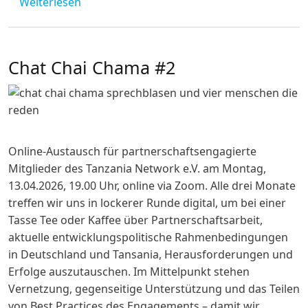
über Medientipps / Internationale Wochen
Weiterlesen
Chat Chai Chama #2
Online-Austausch für partnerschaftsengagierte
Mitglieder des Tanzania Network e.V. am Montag,
13.04.2026, 19.00 Uhr, online via Zoom. Alle drei Monate
treffen wir uns in lockerer Runde digital, um bei einer
Tasse Tee oder Kaffee über Partnerschaftsarbeit,
aktuelle entwicklungspolitische Rahmenbedingungen
in Deutschland und Tansania, Herausforderungen und
Erfolge auszutauschen. Im Mittelpunkt stehen
Vernetzung, gegenseitige Unterstützung und das Teilen
von Best Practices des Engagements – damit wir