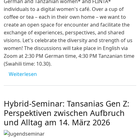
German and Tanzanian women* and FLINTA*
individuals to a digital women's café. Over a cup of
coffee or tea – each in their own home – we want to
create an open space for encounter and facilitate the
exchange of experiences, perspectives, and shared
visions. Let's celebrate the diversity and strength of us
women! The discussions will take place in English via
Zoom at 2:30 PM German time, 4:30 PM Tanzanian time
(Swahili time: 10.30).
über [abgesagt] Deutsch-Tansanisches Fra
Weiterlesen
Hybrid-Seminar: Tansanias Gen Z:
Perspektiven zwischen Aufbruch
und Alltag am 14. März 2026