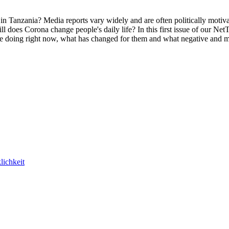
e in Tanzania? Media reports vary widely and are often politically moti
ll does Corona change people's daily life? In this first issue of our Net
e doing right now, what has changed for them and what negative and may
lichkeit