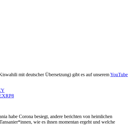
Kiswahili mit deutscher Übersetzung) gibt es auf unserem
YouTube
EY
yvEXRP8
sania habe Corona besiegt, andere berichten von heimlichen
r Tansanier*innen, wie es ihnen momentan ergeht und welche