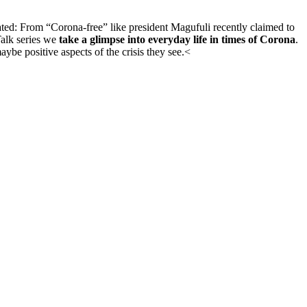
vated: From “Corona-free” like president Magufuli recently claimed to
Talk series we
take a glimpse into everyday life in times of Corona
.
be positive aspects of the crisis they see.<