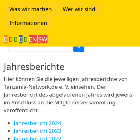
Direkt zum Inhalt
Was wir machen
Wer wir sind
Informationen
Tanzania Network
EN
SW
Suche
Jahresberichte
Hier können Sie die jeweiligen Jahresberichte von
Tanzania-Network.de e. V. einsehen. Der
Jahresbericht des abgelaufenen Jahres wird jeweils
im Anschluss an die Mitgliederversammlung
veröffentlicht.
Jahresbericht 2024
Jahresbericht 2023
Jahresbericht 2022