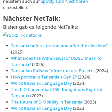
neustem auch auf
Spotify zum Nachhören
einzustellen.
Nächster NetTalk:
Bisher gab es folgende NetTalks:
_Image
Tanzania before, during and after the elections"
(2025)
What Does the Withdrawal of USAID Mean for
Tanzania?
(2025)
Tanzanian Railway Infrastructure Projects
(2024)
How political is Tanzania's Gen Z?
(2024)
World Kiswahili Language Day
(2024)
The ILO Convention 169: Indigenous Rights in
Tanzania
(2023)
The future of E-Mobility in Tanzania
(2023)
World Kiswahili Language Day
(2023