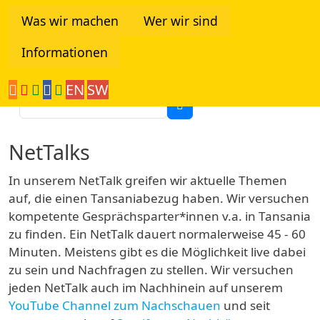
Direkt zum Inhalt
Was wir machen
Wer wir sind
Informationen
Tanzania Network
EN
SW
Suche
NetTalks
In unserem NetTalk greifen wir aktuelle Themen
auf, die einen Tansaniabezug haben. Wir versuchen
kompetente Gesprächsparter*innen v.a. in Tansania
zu finden. Ein NetTalk dauert normalerweise 45 - 60
Minuten. Meistens gibt es die Möglichkeit live dabei
zu sein und Nachfragen zu stellen. Wir versuchen
jeden NetTalk auch im Nachhinein auf unserem
YouTube Channel zum Nachschauen
und seit