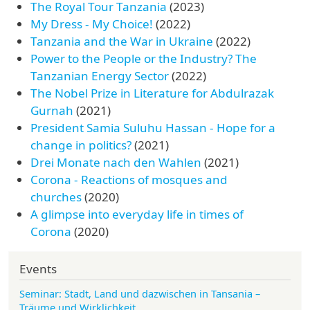
The Royal Tour Tanzania
(2023)
My Dress - My Choice!
(2022)
Tanzania and the War in Ukraine
(2022)
Power to the People or the Industry? The
Tanzanian Energy Sector
(2022)
The Nobel Prize in Literature for Abdulrazak
Gurnah
(2021)
President Samia Suluhu Hassan - Hope for a
change in politics?
(2021)
Drei Monate nach den Wahlen
(2021)
Corona - Reactions of mosques and
churches
(2020)
A glimpse into everyday life in times of
Corona
(2020)
Events
Seminar: Stadt, Land und dazwischen in Tansania –
Träume und Wirklichkeit