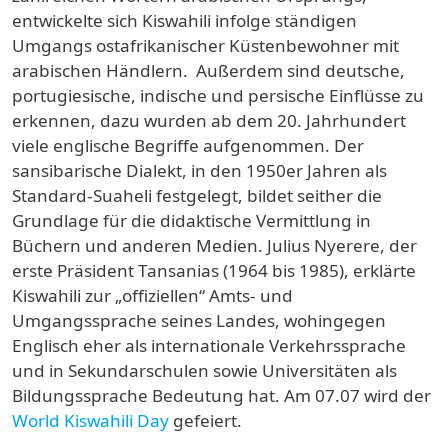
entwickelte sich Kiswahili infolge ständigen
Umgangs ostafrikanischer Küstenbewohner mit
arabischen Händlern. Außerdem sind deutsche,
portugiesische, indische und persische Einflüsse zu
erkennen, dazu wurden ab dem 20. Jahrhundert
viele englische Begriffe aufgenommen. Der
sansibarische Dialekt, in den 1950er Jahren als
Standard-Suaheli festgelegt, bildet seither die
Grundlage für die didaktische Vermittlung in
Büchern und anderen Medien. Julius Nyerere, der
erste Präsident Tansanias (1964 bis 1985), erklärte
Kiswahili zur „offiziellen“ Amts- und
Umgangssprache seines Landes, wohingegen
Englisch eher als internationale Verkehrssprache
und in Sekundarschulen sowie Universitäten als
Bildungssprache Bedeutung hat. Am 07.07 wird der
World Kiswahili Day
gefeiert.