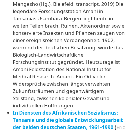
Mangesho (Hg.), Bielefeld, transcript, 2019) Die
legendäre Forschungsstation Amani in
Tansanias Usambara-Bergen liegt heute in
weiten Teilen brach. Ruinen, Aktenordner sowie
konservierte Insekten und Pflanzen zeugen von
einer ereignisreichen Vergangenheit. 1902,
während der deutschen Besatzung, wurde das
Biologisch-Landwirtschaftliche
Forschungsinstitut gegründet. Heutzutage ist
Amani Feldstation des National Institut for
Medical Research. Amani - Ein Ort voller
Widersprüche zwischen längst verwehten
Zukunftsträumen und gegenwärtigem
Stillstand, zwischen kolonialer Gewalt und
individuellen Hoffnungen.
In Diensten des Afrikanischen Sozialismus:
Tansania und die globale Entwicklungsarbeit
der beiden deutschen Staaten, 1961-1990
(
Eric