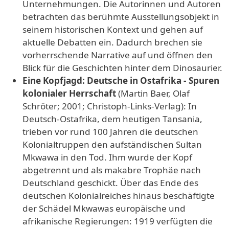
Unternehmungen. Die Autorinnen und Autoren
betrachten das berühmte Ausstellungsobjekt in
seinem historischen Kontext und gehen auf
aktuelle Debatten ein. Dadurch brechen sie
vorherrschende Narrative auf und öffnen den
Blick für die Geschichten hinter dem Dinosaurier.
Eine Kopfjagd: Deutsche in Ostafrika - Spuren
kolonialer Herrschaft
(Martin Baer, Olaf
Schröter; 2001; Christoph-Links-Verlag): In
Deutsch-Ostafrika, dem heutigen Tansania,
trieben vor rund 100 Jahren die deutschen
Kolonialtruppen den aufständischen Sultan
Mkwawa in den Tod. Ihm wurde der Kopf
abgetrennt und als makabre Trophäe nach
Deutschland geschickt. Über das Ende des
deutschen Kolonialreiches hinaus beschäftigte
der Schädel Mkwawas europäische und
afrikanische Regierungen: 1919 verfügten die