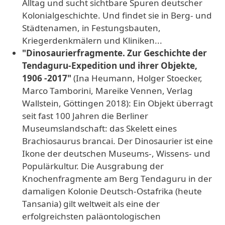
Alltag und sucht sichtbare Spuren deutscher
Kolonialgeschichte. Und findet sie in Berg- und
Städtenamen, in Festungsbauten,
Kriegerdenkmälern und Kliniken...
"Dinosaurierfragmente. Zur Geschichte der
Tendaguru-Expedition und ihrer Objekte,
1906 -2017"
(Ina Heumann, Holger Stoecker,
Marco Tamborini, Mareike Vennen, Verlag
Wallstein, Göttingen 2018): Ein Objekt überragt
seit fast 100 Jahren die Berliner
Museumslandschaft: das Skelett eines
Brachiosaurus brancai. Der Dinosaurier ist eine
Ikone der deutschen Museums-, Wissens- und
Populärkultur. Die Ausgrabung der
Knochenfragmente am Berg Tendaguru in der
damaligen Kolonie Deutsch-Ostafrika (heute
Tansania) gilt weltweit als eine der
erfolgreichsten paläontologischen