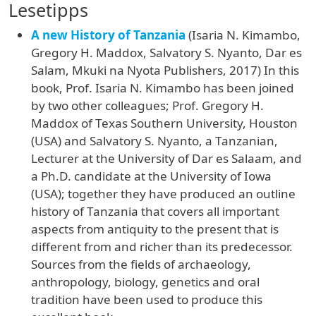
Lesetipps
A new History of Tanzania
(Isaria N. Kimambo,
Gregory H. Maddox, Salvatory S. Nyanto, Dar es
Salam, Mkuki na Nyota Publishers, 2017) In this
book, Prof. Isaria N. Kimambo has been joined
by two other colleagues; Prof. Gregory H.
Maddox of Texas Southern University, Houston
(USA) and Salvatory S. Nyanto, a Tanzanian,
Lecturer at the University of Dar es Salaam, and
a Ph.D. candidate at the University of Iowa
(USA); together they have produced an outline
history of Tanzania that covers all important
aspects from antiquity to the present that is
different from and richer than its predecessor.
Sources from the fields of archaeology,
anthropology, biology, genetics and oral
tradition have been used to produce this