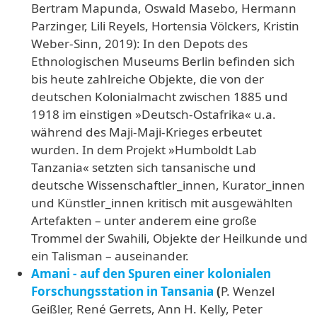
Bertram Mapunda, Oswald Masebo, Hermann
Parzinger, Lili Reyels, Hortensia Völckers, Kristin
Weber-Sinn, 2019): In den Depots des
Ethnologischen Museums Berlin befinden sich
bis heute zahlreiche Objekte, die von der
deutschen Kolonialmacht zwischen 1885 und
1918 im einstigen »Deutsch-Ostafrika« u.a.
während des Maji-Maji-Krieges erbeutet
wurden. In dem Projekt »Humboldt Lab
Tanzania« setzten sich tansanische und
deutsche Wissenschaftler_innen, Kurator_innen
und Künstler_innen kritisch mit ausgewählten
Artefakten – unter anderem eine große
Trommel der Swahili, Objekte der Heilkunde und
ein Talisman – auseinander.
Amani - auf den Spuren einer kolonialen
Forschungsstation in Tansania
(
P. Wenzel
Geißler, René Gerrets, Ann H. Kelly, Peter