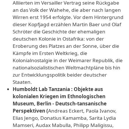
Alliierten im Versailler Vertrag seine Rückgabe
an das Volk der Wahehe, die aber nach langen
Wirren erst 1954 erfolgte. Vor dem Hintergrund
dieser Kopfjagd erzählen Martin Baer und Olaf
Schröter die Geschichte der ehemaligen
deutschen Kolonie in Ostafrika: von der
Eroberung des Platzes an der Sonne, über die
Kämpfe im Ersten Weltkrieg, die
Kolonialnostalgie in der Weimarer Republik, die
nationalsozialistischen Weltmachtpläne bis hin
zur Entwicklungspolitik beider deutscher
Staaten.
Humboldt Lab Tanzania : Objekte aus
kolonialen Kriegen im Ethnologischen
Museum, Berlin - Deutsch-tansanische
Perspektiven (
Andreas Eckert, Paola Ivanov,
Elias Jengo, Donatius Kamamba, Sarita Lydia
Mamseri, Audax Mabulla, Philipp Maligissu,