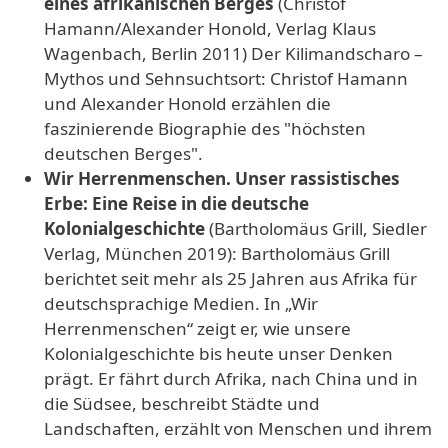
eines afrikanischen Berges
(Christof
Hamann/Alexander Honold, Verlag Klaus
Wagenbach, Berlin 2011) Der Kilimandscharo –
Mythos und Sehnsuchtsort: Christof Hamann
und Alexander Honold erzählen die
faszinierende Biographie des "höchsten
deutschen Berges".
Wir Herrenmenschen. Unser rassistisches
Erbe: Eine Reise in die deutsche
Kolonialgeschichte
(Bartholomäus Grill, Siedler
Verlag, München 2019): Bartholomäus Grill
berichtet seit mehr als 25 Jahren aus Afrika für
deutschsprachige Medien. In „Wir
Herrenmenschen“ zeigt er, wie unsere
Kolonialgeschichte bis heute unser Denken
prägt. Er fährt durch Afrika, nach China und in
die Südsee, beschreibt Städte und
Landschaften, erzählt von Menschen und ihrem