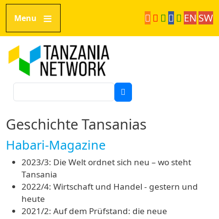
Direkt zum Inhalt
EN
SW
Menu
Tanzania Network
Suche
Geschichte Tansanias
Habari-Magazine
2023/3: Die Welt ordnet sich neu – wo steht
Tansania
2022/4: Wirtschaft und Handel - gestern und
heute
2021/2: Auf dem Prüfstand: die neue