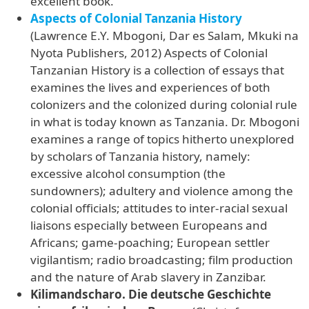
excellent book.
Aspects of Colonial Tanzania History
(Lawrence E.Y. Mbogoni, Dar es Salam, Mkuki na
Nyota Publishers, 2012) Aspects of Colonial
Tanzanian History is a collection of essays that
examines the lives and experiences of both
colonizers and the colonized during colonial rule
in what is today known as Tanzania. Dr. Mbogoni
examines a range of topics hitherto unexplored
by scholars of Tanzania history, namely:
excessive alcohol consumption (the
sundowners); adultery and violence among the
colonial officials; attitudes to inter-racial sexual
liaisons especially between Europeans and
Africans; game-poaching; European settler
vigilantism; radio broadcasting; film production
and the nature of Arab slavery in Zanzibar.
Kilimandscharo. Die deutsche Geschichte