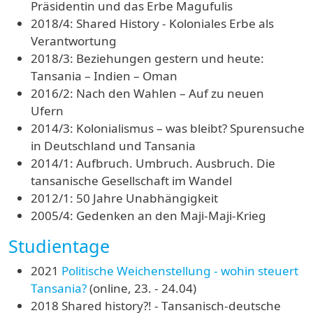
Präsidentin und das Erbe Magufulis
2018/4: Shared History - Koloniales Erbe als
Verantwortung
2018/3: Beziehungen gestern und heute:
Tansania – Indien – Oman
2016/2: Nach den Wahlen – Auf zu neuen
Ufern
2014/3: Kolonialismus – was bleibt? Spurensuche
in Deutschland und Tansania
2014/1: Aufbruch. Umbruch. Ausbruch. Die
tansanische Gesellschaft im Wandel
2012/1: 50 Jahre Unabhängigkeit
2005/4: Gedenken an den Maji-Maji-Krieg
Studientage
2021
Politische Weichenstellung - wohin steuert
Tansania?
(online, 23. - 24.04)
2018 Shared history?! - Tansanisch-deutsche