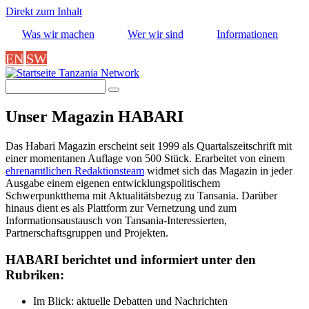
Direkt zum Inhalt
Was wir machen
Wer wir sind
Informationen
EN
SW
Tanzania Network
Suche
Unser Magazin HABARI
Das Habari Magazin erscheint seit 1999 als Quartalszeitschrift mit
einer momentanen Auflage von 500 Stück. Erarbeitet von einem
ehrenamtlichen Redaktionsteam
widmet sich das Magazin in jeder
Ausgabe einem eigenen entwicklungspolitischem
Schwerpunktthema mit Aktualitätsbezug zu Tansania. Darüber
hinaus dient es als Plattform zur Vernetzung und zum
Informationsaustausch von Tansania-Interessierten,
Partnerschaftsgruppen und Projekten.
HABARI berichtet und informiert unter den
Rubriken:
Im Blick: aktuelle Debatten und Nachrichten