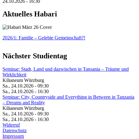
24.10.2026 - 16:30
Aktuelles Habari
2026/1: Familie
– Gelebte Gemeinschaft?!
Nächster Studientag
Seminar: Stadt, Land und dazwischen in Tansania – Träume und
Wirklichkeit
Kilianeum Würzburg
Sa., 24.10.2026 - 09:30
Sa., 24.10.2026 - 16:30
Seminar: City, Countryside and Everything in Between in Tanzania
– Dreams and Reality
Kilianeum Würzburg
Sa., 24.10.2026 - 09:30
Sa., 24.10.2026 - 16:30
Widerruf
Datenschutz
Impressum