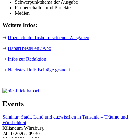
Schwerpunktthema der Ausgabe
Partnerschaften und Projekte
Medien
Weitere Infos:
⇾
Übersicht der bisher erschienen Ausgaben
⇾
Habari bestellen / Abo
⇾
Infos zur Redaktion
⇾
Nächstes Heft: Beiträge gesucht
_Image
Events
Seminar: Stadt, Land und dazwischen in Tansania – Träume und
Wirklichkeit
Kilianeum Würzburg
24.10.2026 - 09:30