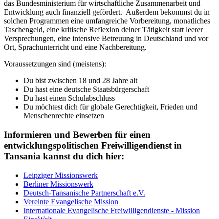
das Bundesministerium für wirtschaftliche Zusammenarbeit und
Entwicklung auch finanziell gefördert.
Außerdem bekommst du in
solchen Programmen eine umfangreiche Vorbereitung, monatliches
Taschengeld, eine kritische Reflexion deiner Tätigkeit statt leerer
Versprechungen, eine intensive Betreuung in Deutschland und vor
Ort, Sprachunterricht und eine Nachbereitung.
Voraussetzungen sind (meistens):
Du bist zwischen 18 und 28 Jahre alt
Du hast eine deutsche Staatsbürgerschaft
Du hast einen Schulabschluss
Du möchtest dich für globale Gerechtigkeit, Frieden und
Menschenrechte einsetzen
Informieren und Bewerben für einen
entwicklungspolitischen Freiwilligendienst in
Tansania kannst du dich hier:
Leipziger Missionswerk
Berliner Missionswerk
Deutsch-Tansanische Partnerschaft e.V.
Vereinte Evangelische Mission
Internationale Evangelische Freiwilligendienste - Mission