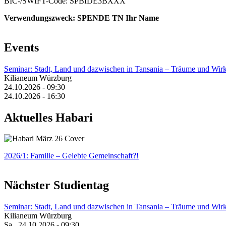
BIC-/SWIFT-Code: SPBIDE3BXXX
Verwendungszweck: SPENDE TN Ihr Name
Events
Seminar: Stadt, Land und dazwischen in Tansania – Träume und Wirk
Kilianeum Würzburg
24.10.2026 - 09:30
24.10.2026 - 16:30
Aktuelles Habari
2026/1: Familie
– Gelebte Gemeinschaft?!
Nächster Studientag
Seminar: Stadt, Land und dazwischen in Tansania – Träume und Wirk
Kilianeum Würzburg
Sa., 24.10.2026 - 09:30