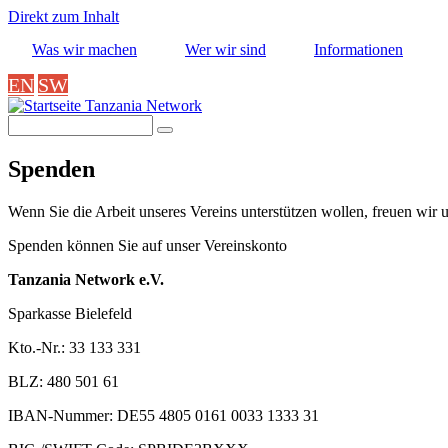
Direkt zum Inhalt
Was wir machen
Wer wir sind
Informationen
EN
SW
Tanzania Network
Suche
Spenden
Wenn Sie die Arbeit unseres Vereins unterstützen wollen, freuen wir
Spenden können Sie auf unser Vereinskonto
Tanzania Network e.V.
Sparkasse Bielefeld
Kto.-Nr.: 33 133 331
BLZ: 480 501 61
IBAN-Nummer: DE55 4805 0161 0033 1333 31