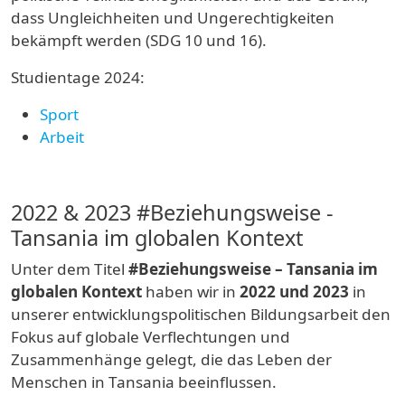
dass Ungleichheiten und Ungerechtigkeiten
bekämpft werden (SDG 10 und 16).
Studientage 2024:
Sport
Arbeit
2022 & 2023 #Beziehungsweise -
Tansania im globalen Kontext
Unter dem Titel
#Beziehungsweise – Tansania im
globalen Kontext
haben wir in
2022 und 2023
in
unserer entwicklungspolitischen Bildungsarbeit den
Fokus auf globale Verflechtungen und
Zusammenhänge gelegt, die das Leben der
Menschen in Tansania beeinflussen.