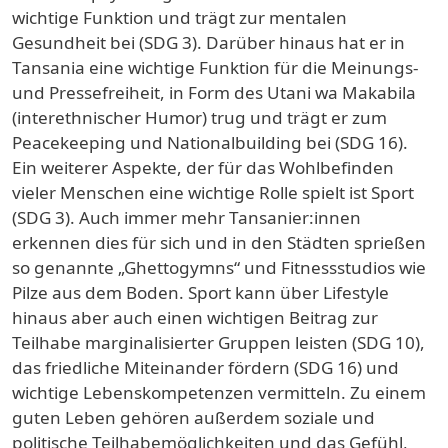
wichtige Funktion und trägt zur mentalen
Gesundheit bei (SDG 3). Darüber hinaus hat er in
Tansania eine wichtige Funktion für die Meinungs-
und Pressefreiheit, in Form des Utani wa Makabila
(interethnischer Humor) trug und trägt er zum
Peacekeeping und Nationalbuilding bei (SDG 16).
Ein weiterer Aspekte, der für das Wohlbefinden
vieler Menschen eine wichtige Rolle spielt ist Sport
(SDG 3). Auch immer mehr Tansanier:innen
erkennen dies für sich und in den Städten sprießen
so genannte „Ghettogymns“ und Fitnessstudios wie
Pilze aus dem Boden. Sport kann über Lifestyle
hinaus aber auch einen wichtigen Beitrag zur
Teilhabe marginalisierter Gruppen leisten (SDG 10),
das friedliche Miteinander fördern (SDG 16) und
wichtige Lebenskompetenzen vermitteln. Zu einem
guten Leben gehören außerdem soziale und
politische Teilhabemöglichkeiten und das Gefühl,