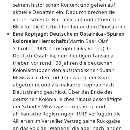
seinem historischen Kontext und gehen auf
aktuelle Debatten ein. Dadurch brechen sie
vorherrschende Narrative auf und öffnen den
Blick für die Geschichten hinter dem Dinosaurier.
Eine Kopfjagd: Deutsche in Ostafrika - Spuren
kolonialer Herrschaft
(Martin Baer, Olaf
Schröter; 2001; Christoph-Links-Verlag): In
Deutsch-Ostafrika, dem heutigen Tansania,
trieben vor rund 100 Jahren die deutschen
Kolonialtruppen den aufständischen Sultan
Mkwawa in den Tod. Ihm wurde der Kopf
abgetrennt und als makabre Trophäe nach
Deutschland geschickt. Über das Ende des
deutschen Kolonialreiches hinaus beschäftigte
der Schädel Mkwawas europäische und
afrikanische Regierungen: 1919 verfügten die
Alliierten im Versailler Vertrag seine Rückgabe
an das Volk der Wahehe, die aber nach langen