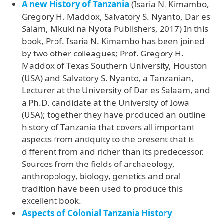
A new History of Tanzania
(Isaria N. Kimambo,
Gregory H. Maddox, Salvatory S. Nyanto, Dar es
Salam, Mkuki na Nyota Publishers, 2017) In this
book, Prof. Isaria N. Kimambo has been joined
by two other colleagues; Prof. Gregory H.
Maddox of Texas Southern University, Houston
(USA) and Salvatory S. Nyanto, a Tanzanian,
Lecturer at the University of Dar es Salaam, and
a Ph.D. candidate at the University of Iowa
(USA); together they have produced an outline
history of Tanzania that covers all important
aspects from antiquity to the present that is
different from and richer than its predecessor.
Sources from the fields of archaeology,
anthropology, biology, genetics and oral
tradition have been used to produce this
excellent book.
Aspects of Colonial Tanzania History