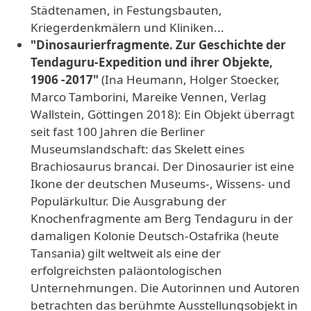
Städtenamen, in Festungsbauten,
Kriegerdenkmälern und Kliniken...
"Dinosaurierfragmente. Zur Geschichte der
Tendaguru-Expedition und ihrer Objekte,
1906 -2017"
(Ina Heumann, Holger Stoecker,
Marco Tamborini, Mareike Vennen, Verlag
Wallstein, Göttingen 2018): Ein Objekt überragt
seit fast 100 Jahren die Berliner
Museumslandschaft: das Skelett eines
Brachiosaurus brancai. Der Dinosaurier ist eine
Ikone der deutschen Museums-, Wissens- und
Populärkultur. Die Ausgrabung der
Knochenfragmente am Berg Tendaguru in der
damaligen Kolonie Deutsch-Ostafrika (heute
Tansania) gilt weltweit als eine der
erfolgreichsten paläontologischen
Unternehmungen. Die Autorinnen und Autoren
betrachten das berühmte Ausstellungsobjekt in