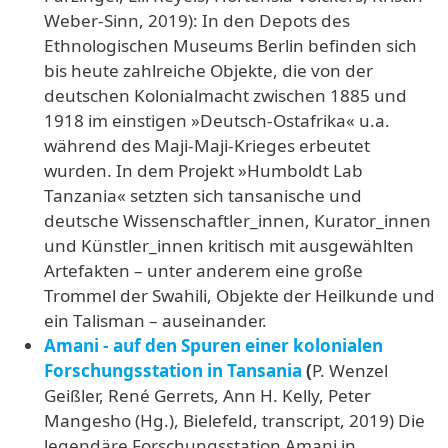
Weber-Sinn, 2019): In den Depots des
Ethnologischen Museums Berlin befinden sich
bis heute zahlreiche Objekte, die von der
deutschen Kolonialmacht zwischen 1885 und
1918 im einstigen »Deutsch-Ostafrika« u.a.
während des Maji-Maji-Krieges erbeutet
wurden. In dem Projekt »Humboldt Lab
Tanzania« setzten sich tansanische und
deutsche Wissenschaftler_innen, Kurator_innen
und Künstler_innen kritisch mit ausgewählten
Artefakten – unter anderem eine große
Trommel der Swahili, Objekte der Heilkunde und
ein Talisman – auseinander.
Amani - auf den Spuren einer kolonialen
Forschungsstation in Tansania
(
P. Wenzel
Geißler, René Gerrets, Ann H. Kelly, Peter
Mangesho (Hg.), Bielefeld, transcript, 2019) Die
legendäre Forschungsstation Amani in