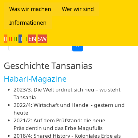
Direkt zum Inhalt
Was wir machen
Wer wir sind
Informationen
Tanzania Network
EN
SW
Suche
Geschichte Tansanias
Habari-Magazine
2023/3: Die Welt ordnet sich neu – wo steht
Tansania
2022/4: Wirtschaft und Handel - gestern und
heute
2021/2: Auf dem Prüfstand: die neue
Präsidentin und das Erbe Magufulis
2018/4: Shared History - Koloniales Erbe als