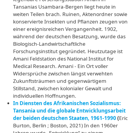
Tansanias Usambara-Bergen liegt heute in
weiten Teilen brach. Ruinen, Aktenordner sowie
konservierte Insekten und Pflanzen zeugen von
einer ereignisreichen Vergangenheit. 1902,
während der deutschen Besatzung, wurde das
Biologisch-Landwirtschaftliche
Forschungsinstitut gegründet. Heutzutage ist
Amani Feldstation des National Institut for
Medical Research. Amani - Ein Ort voller
Widersprüche zwischen längst verwehten
Zukunftsträumen und gegenwärtigem
Stillstand, zwischen kolonialer Gewalt und
individuellen Hoffnungen.
In Diensten des Afrikanischen Sozialismus:
Tansania und die globale Entwicklungsarbeit
der beiden deutschen Staaten, 1961-1990
(
Eric
Burton, Berlin ; Boston, 2021) In den 1960er
Jahren wurde „Entwicklung“ zu einem