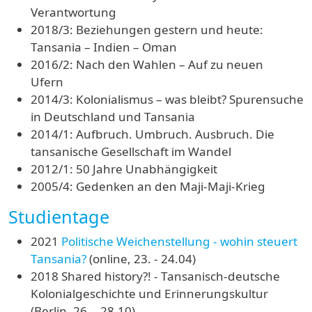
Verantwortung
2018/3: Beziehungen gestern und heute:
Tansania – Indien – Oman
2016/2: Nach den Wahlen – Auf zu neuen
Ufern
2014/3: Kolonialismus – was bleibt? Spurensuche
in Deutschland und Tansania
2014/1: Aufbruch. Umbruch. Ausbruch. Die
tansanische Gesellschaft im Wandel
2012/1: 50 Jahre Unabhängigkeit
2005/4: Gedenken an den Maji-Maji-Krieg
Studientage
2021
Politische Weichenstellung - wohin steuert
Tansania?
(online, 23. - 24.04)
2018 Shared history?! - Tansanisch-deutsche
Kolonialgeschichte und Erinnerungskultur
(Berlin, 26. - 28.10)