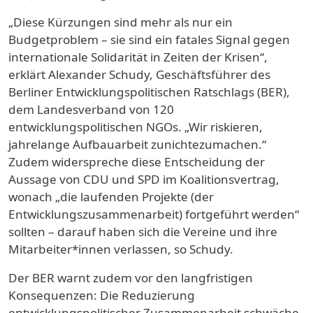
„Diese Kürzungen sind mehr als nur ein
Budgetproblem – sie sind ein fatales Signal gegen
internationale Solidarität in Zeiten der Krisen“,
erklärt Alexander Schudy, Geschäftsführer des
Berliner Entwicklungspolitischen Ratschlags (BER),
dem Landesverband von 120
entwicklungspolitischen NGOs. „Wir riskieren,
jahrelange Aufbauarbeit zunichtezumachen.“
Zudem widerspreche diese Entscheidung der
Aussage von CDU und SPD im Koalitionsvertrag,
wonach „die laufenden Projekte (der
Entwicklungszusammenarbeit) fortgeführt werden“
sollten – darauf haben sich die Vereine und ihre
Mitarbeiter*innen verlassen, so Schudy.
Der BER warnt zudem vor den langfristigen
Konsequenzen: Die Reduzierung
entwicklungspolitischer Zusammenarbeit schwäche