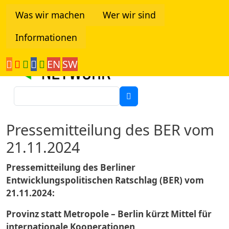
Direkt zum Inhalt
Was wir machen
Wer wir sind
Informationen
Tanzania Network
EN
SW
Suche
Pressemitteilung des BER vom
21.11.2024
Pressemitteilung des Berliner
Entwicklungspolitischen Ratschlag (BER) vom
21.11.2024:
Provinz statt Metropole – Berlin kürzt Mittel für
internationale Kooperationen