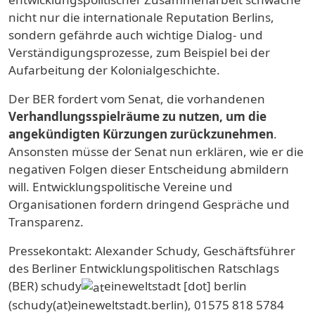
nicht nur die internationale Reputation Berlins,
sondern gefährde auch wichtige Dialog- und
Verständigungsprozesse, zum Beispiel bei der
Aufarbeitung der Kolonialgeschichte.
Der BER fordert vom Senat, die vorhandenen
Verhandlungsspielräume zu nutzen, um die
angekündigten Kürzungen zurückzunehmen
.
Ansonsten müsse der Senat nun erklären, wie er die
negativen Folgen dieser Entscheidung abmildern
will. Entwicklungspolitische Vereine und
Organisationen fordern dringend Gespräche und
Transparenz.
Pressekontakt: Alexander Schudy, Geschäftsführer
des Berliner Entwicklungspolitischen Ratschlags
(BER)
schudy
eineweltstadt
[dot]
berlin
(schudy(at)eineweltstadt.berlin)
, 01575 818 5784