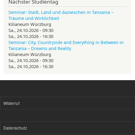
Nächster Studientag
Seminar: Stadt, Land und dazwischen in Tansania –
Träume und Wirklichkeit
Kilianeum Würzburg
Sa., 24.10.2026 - 09:30
Sa., 24.10.2026 - 16:30
Seminar: City, Countryside and Everything in Between in
Tanzania – Dreams and Reality
Kilianeum Würzburg
Sa., 24.10.2026 - 09:30
Sa., 24.10.2026 - 16:30
Widerruf
Datenschutz