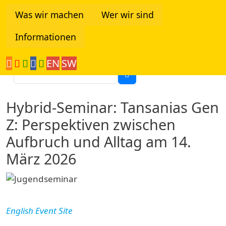
Direkt zum Inhalt
Was wir machen
Wer wir sind
Informationen
Tanzania Network
EN
SW
Suche
Hybrid-Seminar: Tansanias Gen
Z: Perspektiven zwischen
Aufbruch und Alltag am 14.
März 2026
English Event Site