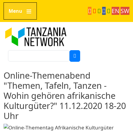
Direkt zum Inhalt
EN
SW
Menu
Tanzania Network
Suche
Online-Themenabend
"Themen, Tafeln, Tanzen -
Wohin gehören afrikanische
Kulturgüter?" 11.12.2020 18-20
Uhr