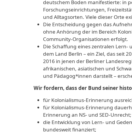
deutschem Boden manifestierte: in p
Forschungseinrichtungen, Freizeitst
und Alltagsorten. Viele dieser Orte ex
Die Entscheidung gegen das Aufnehme
ohne Anhörung der im Bereich Kolon
Community-Organisationen erfolgt.
Die Schaffung eines zentralen Lern-
dem Land Berlin – ein Ziel, das seit 
2016 in jenen der Berliner Landesreg
afrikanischen, asiatischen und Schw
und Pädagog*innen darstellt – ersche
Wir fordern, dass der Bund seiner his
für Kolonialismus-Erinnerung ausreich
für Kolonialismus-Erinnerung dauerha
Erinnerung an NS- und SED-Unrecht;
die Entwicklung von Lern- und Geden
bundesweit finanziert;