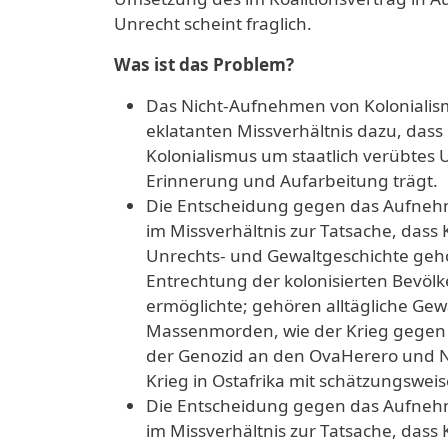
Unrecht scheint fraglich.
Was ist das Problem?
Das Nicht-Aufnehmen von Kolonialism
eklatanten Missverhältnis dazu, dass 
Kolonialismus um staatlich verübtes U
Erinnerung und Aufarbeitung trägt.
Die Entscheidung gegen das Aufnehm
im Missverhältnis zur Tatsache, dass 
Unrechts- und Gewaltgeschichte gehört
Entrechtung der kolonisierten Bevö
ermöglichte; gehören alltägliche Gew
Massenmorden, wie der Krieg gegen 
der Genozid an den OvaHerero und N
Krieg in Ostafrika mit schätzungswei
Die Entscheidung gegen das Aufnehm
im Missverhältnis zur Tatsache, dass