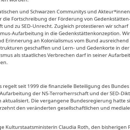
asiatischen und Schwarzen Communitys und Akteur*innen
r die Fortschreibung der Förderung von Gedenkstätten
t und zu SED-Unrecht. Zugleich protestieren wir scharf
smus-Aufarbeitung in die Gedenkstättenkonzeption. Wir
und Erinnerung an Kolonialismus vom Bund ausreichend 
strukturen geschaffen und Lern- und Gedenkorte in der
ismus als staatliches Verbrechen darf in seiner Aufarbe
den.
egelt seit 1999 die finanzielle Beteiligung des Bundes
Aufarbeitung der NS-Terrorherrschaft und der SED-Dikt
aktualisiert. Die vergangene Bundesregierung hatte s
hrzehnt den veränderten gesellschaftlichen und medial
e Kulturstaatsministerin Claudia Roth, den bisherigen 