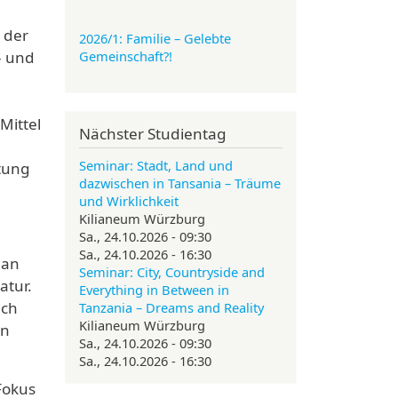
 der
2026/1: Familie
– Gelebte
- und
Gemeinschaft?!
Mittel
Nächster Studientag
Seminar: Stadt, Land und
itung
dazwischen in Tansania – Träume
und Wirklichkeit
Kilianeum Würzburg
Sa., 24.10.2026 - 09:30
Sa., 24.10.2026 - 16:30
 an
Seminar: City, Countryside and
atur.
Everything in Between in
ich
Tanzania – Dreams and Reality
Kilianeum Würzburg
en
Sa., 24.10.2026 - 09:30
Sa., 24.10.2026 - 16:30
Fokus