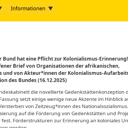
Informationen
twork
r Bund hat eine Pflicht zur Kolonialismus-Erinnerung
fener Brief von Organisationen der afrikanischen,
 und von Akteur*innen der Kolonialismus-Aufarbei
ion des Bundes (16.12.2025)
deskabinett die novellierte Gedenkstättenkonzeption 
 Fassung setzt einige wenige neue Akzente im Hinblick a
s Versterben von Zeitzeug*innen des Nationalsozialismus
ussierung auf die Förderung von Gedenkstätten und Proj
 fest. Förderstrukturen zur Erinnerung an koloniales U
men worden.