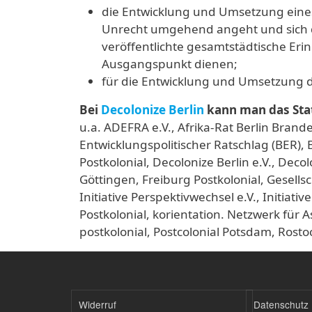
die Entwicklung und Umsetzung eines
Unrecht umgehend angeht und sich da
veröffentlichte gesamtstädtische Eri
Ausgangspunkt dienen;
für die Entwicklung und Umsetzung
Bei
Decolonize Berlin
kann man das Sta
u.a. ADEFRA e.V., Afrika-Rat Berlin Brande
Entwicklungspolitischer Ratschlag (BER), B
Postkolonial, Decolonize Berlin e.V., Dec
Göttingen, Freiburg Postkolonial, Gesellsc
Initiative Perspektivwechsel e.V., Initiat
Postkolonial, korientation. Netzwerk für
postkolonial, Postcolonial Potsdam, Rosto
Widerruf
Datenschutz