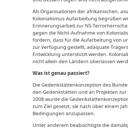
Als Organisationen der afrikanischen, 
Kolonialismus-Aufarbeitung begrüßen wi
Erinnerungsarbeit zur NS-Terrorherrschaf
gegen die Nicht-Aufnahme von Koloniali
fordern, dass für die Aufarbeitung von 
zur Verfügung gestellt, adäquate Träger
Entwicklung unterstützt werden. Kolonial
nicht allein den Ländern überlassen wer
Was ist genau passiert?
Die Gedenkstättenkonzeption des Bundes r
den Gedenkstätten und an Projekten zur 
2008 wurde die Gedenkstättenkonzeption 
zum Ziel gesetzt, sie nach über einem Ja
Bedingungen anzupassen.
Unter anderem beabsichtigte die damalig