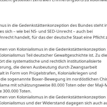
us in die Gedenkstättenkonzeption des Bundes steht 
es sich – wie bei NS- und SED-Unrecht – auch bei
nrecht handelt, für das der deutsche Staat eine Pflicht 
en von Kolonialismus in die Gedenkstättenkonzeption 
Kolonialismus Teil deutscher Gewaltgeschichte ist. Zu di
 die systematische und rechtlich institutionalisierte
lkerung, die deren Ausbeutung durch Zwangsarbeit
alt in Form von Prügelstrafen, Kolonialkriegen und
die sogenannte Boxer-Bewegung im nordöstlichen Chi
ama mit schätzungsweise 80.000 Toten oder der Maji-M
se 300.000 Toten.
en von Kolonialismus in die Gedenkstättenkonzeption 
 Kolonialismus und der Widerstand dagegen sich auch a