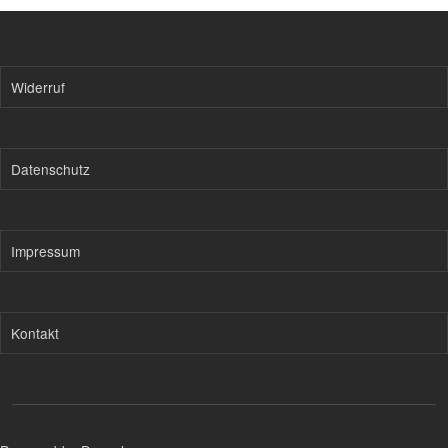
Widerruf
Datenschutz
Impressum
Kontakt