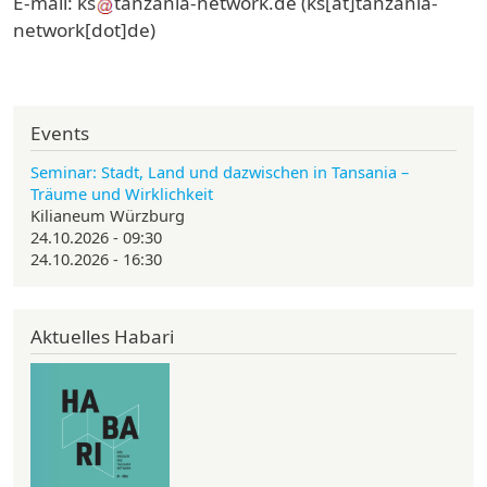
E-mail:
ks
tanzania-network
.
de
(ks[at]tanzania-
network[dot]de)
Events
Seminar: Stadt, Land und dazwischen in Tansania –
Träume und Wirklichkeit
Kilianeum Würzburg
24.10.2026 - 09:30
24.10.2026 - 16:30
Aktuelles Habari