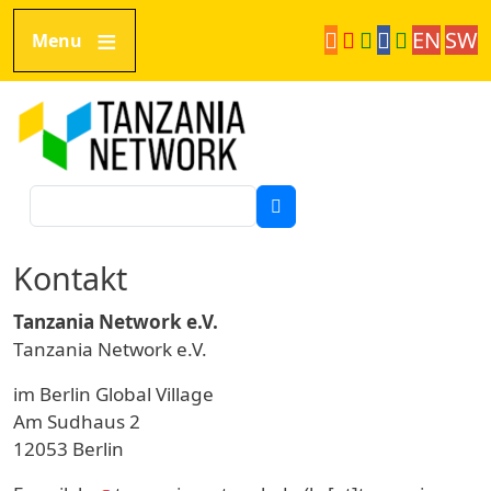
Direkt zum Inhalt
EN
SW
Menu
Tanzania Network
Suche
Kontakt
Tanzania Network e.V.
Tanzania Network e.V.
im Berlin Global Village
Am Sudhaus 2
12053 Berlin