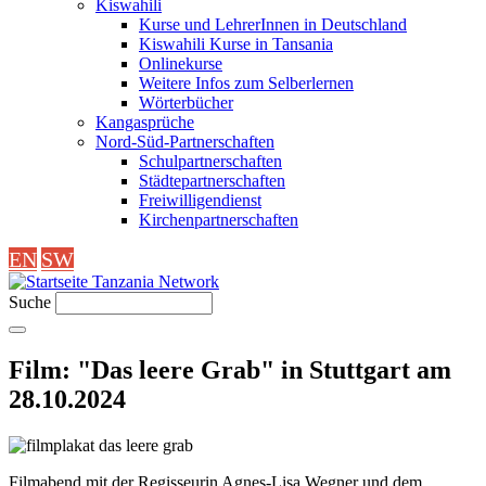
Kiswahili
Kurse und LehrerInnen in Deutschland
Kiswahili Kurse in Tansania
Onlinekurse
Weitere Infos zum Selberlernen
Wörterbücher
Kangasprüche
Nord-Süd-Partnerschaften
Schulpartnerschaften
Städtepartnerschaften
Freiwilligendienst
Kirchenpartnerschaften
EN
SW
Tanzania Network
Suche
Film: "Das leere Grab" in Stuttgart am
28.10.2024
Filmabend mit der Regisseurin Agnes-Lisa Wegner und dem