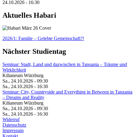
24.10.2026 - 16:30
Aktuelles Habari
2026/1: Familie
– Gelebte Gemeinschaft?!
Nächster Studientag
Seminar: Stadt, Land und dazwischen in Tansania – Träume und
Wirklichkeit
Kilianeum Würzburg
Sa., 24.10.2026 - 09:30
Sa., 24.10.2026 - 16:30
Seminar: City, Countryside and Everything in Between in Tanzania
– Dreams and Reality
Kilianeum Würzburg
Sa., 24.10.2026 - 09:30
Sa., 24.10.2026 - 16:30
Widerruf
Datenschutz
Impressum
Kontakt