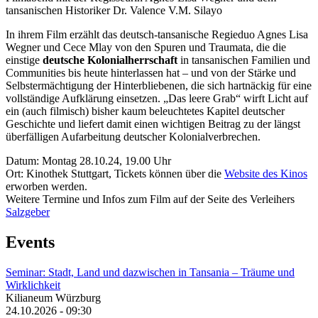
tansanischen Historiker Dr. Valence V.M. Silayo
In ihrem Film erzählt das deutsch-tansanische Regieduo Agnes Lisa
Wegner und Cece Mlay von den Spuren und Traumata, die die
einstige
deutsche Kolonialherrschaft
in tansanischen Familien und
Communities bis heute hinterlassen hat – und von der Stärke und
Selbstermächtigung der Hinterbliebenen, die sich hartnäckig für eine
vollständige Aufklärung einsetzen. „Das leere Grab“ wirft Licht auf
ein (auch filmisch) bisher kaum beleuchtetes Kapitel deutscher
Geschichte und liefert damit einen wichtigen Beitrag zu der längst
überfälligen Aufarbeitung deutscher Kolonialverbrechen.
Datum: Montag 28.10.24, 19.00 Uhr
Ort: Kinothek Stuttgart, Tickets können über die
Website des Kinos
erworben werden.
Weitere Termine und Infos zum Film auf der Seite des Verleihers
Salzgeber
Events
Seminar: Stadt, Land und dazwischen in Tansania – Träume und
Wirklichkeit
Kilianeum Würzburg
24.10.2026 - 09:30