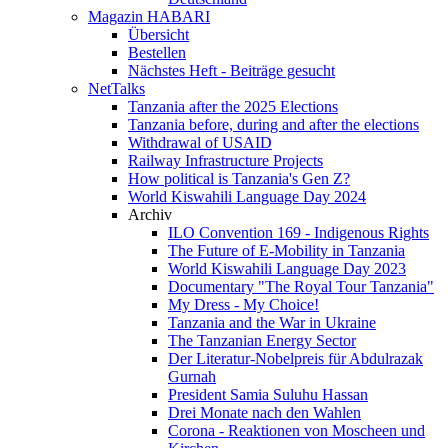
Magazin HABARI
Übersicht
Bestellen
Nächstes Heft - Beiträge gesucht
NetTalks
Tanzania after the 2025 Elections
Tanzania before, during and after the elections
Withdrawal of USAID
Railway Infrastructure Projects
How political is Tanzania's Gen Z?
World Kiswahili Language Day 2024
Archiv
ILO Convention 169 - Indigenous Rights
The Future of E-Mobility in Tanzania
World Kiswahili Language Day 2023
Documentary "The Royal Tour Tanzania"
My Dress - My Choice!
Tanzania and the War in Ukraine
The Tanzanian Energy Sector
Der Literatur-Nobelpreis für Abdulrazak
Gurnah
President Samia Suluhu Hassan
Drei Monate nach den Wahlen
Corona - Reaktionen von Moscheen und