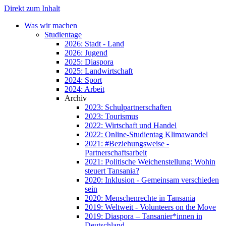
Direkt zum Inhalt
Was wir machen
Studientage
2026: Stadt - Land
2026: Jugend
2025: Diaspora
2025: Landwirtschaft
2024: Sport
2024: Arbeit
Archiv
2023: Schulpartnerschaften
2023: Tourismus
2022: Wirtschaft und Handel
2022: Online-Studientag Klimawandel
2021: #Beziehungsweise -
Partnerschaftsarbeit
2021: Politische Weichenstellung: Wohin
steuert Tansania?
2020: Inklusion - Gemeinsam verschieden
sein
2020: Menschenrechte in Tansania
2019: Weltweit - Volunteers on the Move
2019: Diaspora – Tansanier*innen in
Deutschland