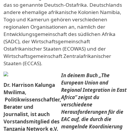
das so genannte Deutsch-Ostafrika. Deutschlands
andere ehemalige afrikanische Kolonien Namibia,
Togo und Kamerun gehören verschiedenen
regionalen Organisationen an, nämlich der
Entwicklungsgemeinschaft des südlichen Afrika
(SADC), der Wirtschaftsgemeinschaft
Ostafrikanischer Staaten (ECOWAS) und der
Wirtschaftsgemeinschaft Zentralafrikanischer
Staaten (ECCAS).
_Image
In deinem Buch „The
European Union and
Dr. Harrison Kalunga
Regional Integration in East
Mwilima,
Africa” zeigst du
Politikwissenschaftler,
verschiedene
Berater und
Herausforderungen für die
Journalist, ist auch
EAC auf, die durch die
Vorstandsmitglied des
mangelnde Koordinierung
Tanzania Network e.V.