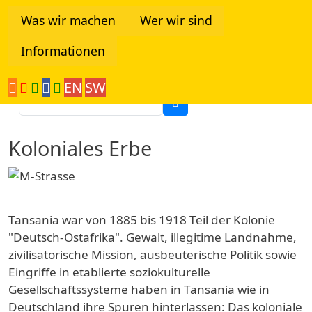
Direkt zum Inhalt
Was wir machen
Wer wir sind
Informationen
Tanzania Network
EN
SW
Suche
Koloniales Erbe
Tansania war von 1885 bis 1918 Teil der Kolonie
"Deutsch-Ostafrika". Gewalt, illegitime Landnahme,
zivilisatorische Mission, ausbeuterische Politik sowie
Eingriffe in etablierte soziokulturelle
Gesellschaftssysteme haben in Tansania wie in
Deutschland ihre Spuren hinterlassen: Das koloniale