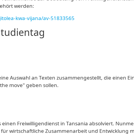
gehört werden:
tolea-kwa-vijana/av-51833565
tudientag
.
ine Auswahl an Texten zusammengestellt, die einen Ein
n the move" geben sollen.
inen Freiwilligendienst in Tansania absolviert. Nunme
 für wirtschaftliche Zusammenarbeit und Entwicklung m