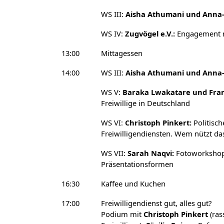
WS III:
Aisha Athumani und Anna
WS IV:
Zugvögel e.V.:
Engagement na
13:00
Mittagessen
14:00
WS III:
Aisha Athumani und Anna
WS V:
Baraka Lwakatare und Fran
Freiwillige in Deutschland
WS VI:
Christoph Pinkert:
Politisch
Freiwilligendiensten. Wem nützt d
WS VII:
Sarah Naqvi:
Fotoworkshop:
Präsentationsformen
16:30
Kaffee und Kuchen
17:00
Freiwilligendienst gut, alles gut?
Podium mit
Christoph Pinkert
(ras