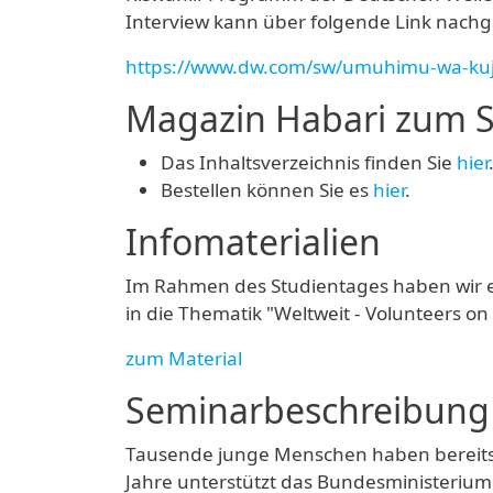
Interview kann über folgende Link nach
https://www.dw.com/sw/umuhimu-wa-kuji
Magazin Habari zum S
Das Inhaltsverzeichnis finden Sie
hier
Bestellen können Sie es
hier
.
Infomaterialien
Im Rahmen des Studientages haben wir e
in die Thematik "Weltweit - Volunteers o
zum Material
Seminarbeschreibung
Tausende junge Menschen haben bereits e
Jahre unterstützt das Bundesministerium