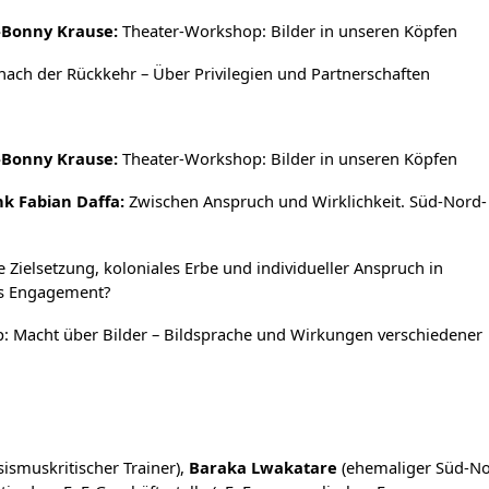
-Bonny Krause:
Theater-Workshop: Bilder in unseren Köpfen
ch der Rückkehr – Über Privilegien und Partnerschaften
-Bonny Krause:
Theater-Workshop: Bilder in unseren Köpfen
k Fabian Daffa:
Zwischen Anspruch und Wirklichkeit. Süd-Nord-
e Zielsetzung, koloniales Erbe und individueller Anspruch in
as Engagement?
 Macht über Bilder – Bildsprache und Wirkungen verschiedener
sismuskritischer Trainer),
Baraka Lwakatare
(ehemaliger Süd-No