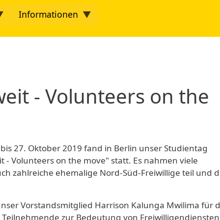
Informationen
twork
eit - Volunteers on the
bis 27. Oktober 2019 fand in Berlin unser Studientag
t - Volunteers on the move" statt. Es nahmen viele
ch zahlreiche ehemalige Nord-Süd-Freiwillige teil und d
nser Vorstandsmitglied Harrison Kalunga Mwilima für 
 Teilnehmende zur Bedeutung von Freiwilligendiensten