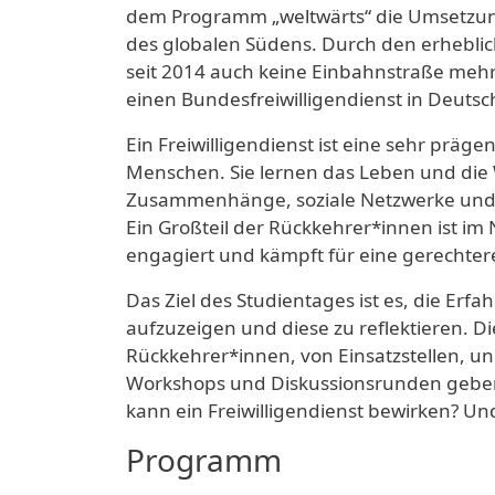
dem Programm „weltwärts“ die Umsetzung
des globalen Südens. Durch den erheblich
seit 2014 auch keine Einbahnstraße mehr
einen Bundesfreiwilligendienst in Deutsc
Ein Freiwilligendienst ist eine sehr prä
Menschen. Sie lernen das Leben und die 
Zusammenhänge, soziale Netzwerke und w
Ein Großteil der Rückkehrer*innen ist im
engagiert und kämpft für eine gerechter
Das Ziel des Studientages ist es, die Erf
aufzuzeigen und diese zu reflektieren. Di
Rückkehrer*innen, von Einsatzstellen, un
Workshops und Diskussionsrunden geben 
kann ein Freiwilligendienst bewirken? Un
Programm