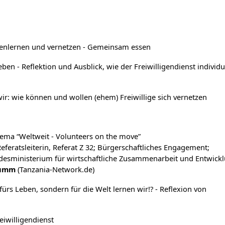
n
nnenlernen und vernetzen - Gemeinsam essen
ben - Reflektion und Ausblick, wie der Freiwilligendienst individu
ir: wie können und wollen (ehem) Freiwillige sich vernetzen
ma “Weltweit - Volunteers on the move”
eferatsleiterin, Referat Z 32; Bürgerschaftliches Engagement;
esministerium für wirtschaftliche Zusammenarbeit und Entwickl
humm
(Tanzania-Network.de)
fürs Leben, sondern für die Welt lernen wir!? - Reflexion von
eiwilligendienst