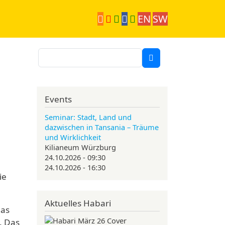
EN
SW
Suche
Events
Seminar: Stadt, Land und
dazwischen in Tansania – Träume
und Wirklichkeit
Kilianeum Würzburg
24.10.2026 - 09:30
24.10.2026 - 16:30
ie
Aktuelles Habari
das
. Das