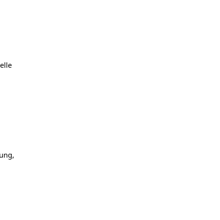
elle
ung,