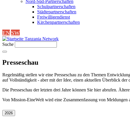
Nord-Süd-Partnerschaften
Schulpartnerschaften
Städtepartnerschaften
Freiwilligendienst
Kirchenpartnerschaften
EN
SW
Tanzania Network
Suche
Presseschau
Regelmäßig stellen wir eine Presseschau zu den Themen Entwicklun
auf Vollständigkeit - aber mit der Idee, einen aktuellen Überblick d
Die Presseschau der letzten drei Jahre können Sie hier abrufen. Älter
Von Mission-EineWelt wird eine Zusammenfassung von Meldungen a
2026