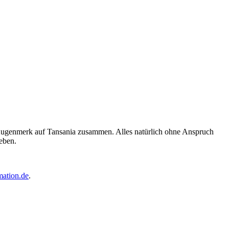
Augenmerk auf Tansania zusammen. Alles natürlich ohne Anspruch
eben.
mation.de
.