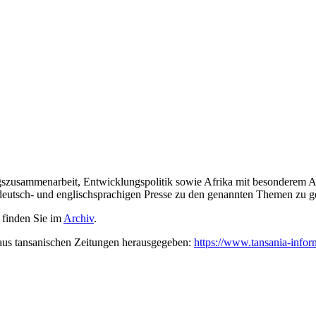
gszusammenarbeit, Entwicklungspolitik sowie Afrika mit besonderem 
er deutsch- und englischsprachigen Presse zu den genannten Themen zu g
e finden Sie im
Archiv
.
us tansanischen Zeitungen herausgegeben:
https://www.tansania-infor