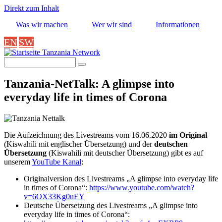
Direkt zum Inhalt
Was wir machen
Wer wir sind
Informationen
EN
SW
Tanzania Network
Suche
Tanzania-NetTalk: A glimpse into
everyday life in times of Corona
Die Aufzeichnung des
Livestreams vom 16.06.2020
im Original
(Kiswahili mit englischer Übersetzung) und der
deutschen
Übersetzung
(Kiswahili mit deutscher Übersetzung) gibt es auf
unserem
YouTube Kanal
:
Originalversion des Livestreams „A glimpse into everyday life
in times of Corona“:
https://www.youtube.com/watch?
v=6OX33Kg0uEY
Deutsche Übersetzung des Livestreams „A glimpse into
everyday life in times of Corona“: