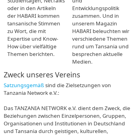
Studientagen, NetTalks
und
oder in den Artikeln
Entwicklungspolitik
der HABARI kommen
zusammen. Und in
tansanische Stimmen
unserem Magazin
zu Wort, die mit
HABARI beleuchten wir
Expertise und Know-
verschiedene Themen
How über vielfältige
rund um Tansania und
Themen berichten.
besprechen aktuelle
Medien.
Zweck unseres Vereins
Satzungsgemäß
sind die Zielsetzungen von
Tanzania Network e.V.:
Das TANZANIA NETWORK e.V. dient dem Zweck, die
Beziehungen zwischen Einzelpersonen, Gruppen,
Organisationen und Institutionen in Deutschland
und Tansania durch geistigen, kulturellen,