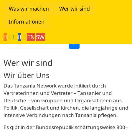
Direkt zum Inhalt
Was wir machen
Wer wir sind
Informationen
Tanzania Network
EN
SW
Suche
Wer wir sind
Wir über Uns
Das Tanzania Network wurde initiiert durch
Vertreterinnen und Vertreter – Tansanier und
Deutsche – von Gruppen und Organisationen aus
Politik, Gesellschaft und Kirchen, die langjährige und
intensive Verbindungen nach Tansania pflegen.
Es gibt in der Bundesrepublik schätzungsweise 800–