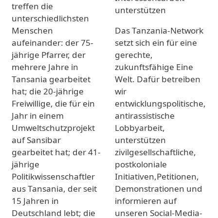
treffen die
unterschiedlichsten
Menschen
Das Tanzania-Network
aufeinander: der 75-
setzt sich ein für eine
jährige Pfarrer, der
gerechte,
mehrere Jahre in
zukunftsfähige Eine
Tansania gearbeitet
Welt. Dafür betreiben
hat; die 20-jährige
wir
Freiwillige, die für ein
entwicklungspolitische,
Jahr in einem
antirassistische
Umweltschutzprojekt
Lobbyarbeit,
auf Sansibar
unterstützen
gearbeitet hat; der 41-
zivilgesellschaftliche,
jährige
postkoloniale
Politikwissenschaftler
Initiativen,Petitionen,
aus Tansania, der seit
Demonstrationen und
15 Jahren in
informieren auf
Deutschland lebt; die
unseren Social-Media-