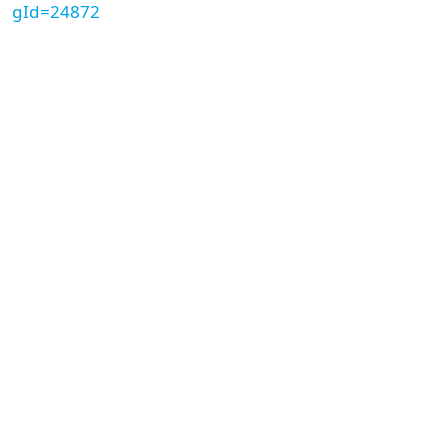
gId=24872