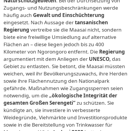
Naturschutzgebieten
. Bei der Durchsetzung von
Zugangs- und Nutzungsbeschränkungen werde
häufig auch
Gewalt und Einschüchterung
eingesetzt. Nach Aussage der
tansanischen
Regierung
vertreibe sie die Maasai nicht, sondern
biete eine freiwillige Umsiedlung auf alternative
Flächen an – diese liegen jedoch bis zu 400
Kilometer von Ngorongoro entfernt. Die
Regierung
argumentiert mit dem Anliegen der
UNESCO,
das
Gebiet zu entlasten. Sie betont, die Maasai müssten
weichen, weil ihr Bevölkerungszuwachs, ihre Herden
sowie ihre Flächennutzung den Nationalpark
gefährde. Maßnahmen wie Zugangssperren seien
notwendig, um die
„ökologische Integrität der
gesamten Großen Serengeti“
zu schützen. Sie
kündigte an, sie investiere in verbesserte
Weidegründe, Viehmärkte und Investitionsprodukte
sowie in die Bereitstellung von Trinkwasser für