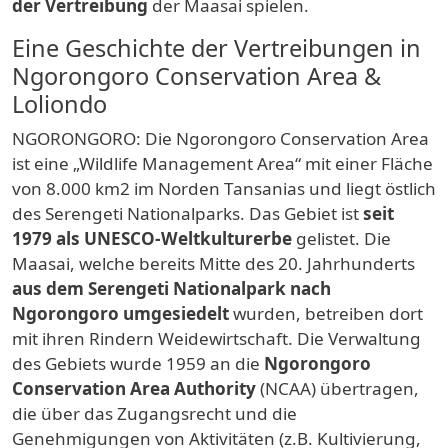
der Vertreibung
der Maasai spielen.
Eine Geschichte der Vertreibungen in
Ngorongoro Conservation Area &
Loliondo
NGORONGORO: Die Ngorongoro Conservation Area
ist eine „Wildlife Management Area“ mit einer Fläche
von 8.000 km2 im Norden Tansanias und liegt östlich
des Serengeti Nationalparks. Das Gebiet ist
seit
1979 als UNESCO-Weltkulturerbe
gelistet. Die
Maasai, welche bereits Mitte des 20. Jahrhunderts
aus dem Serengeti Nationalpark nach
Ngorongoro umgesiedelt
wurden, betreiben dort
mit ihren Rindern Weidewirtschaft. Die Verwaltung
des Gebiets wurde 1959 an die
Ngorongoro
Conservation Area Authority
(NCAA) übertragen,
die über das Zugangsrecht und die
Genehmigungen von Aktivitäten (z.B. Kultivierung,