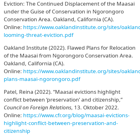
Eviction: The Continued Displacement of the Maasai
under the Guise of Conservation in Ngorongoro
Conservation Area. Oakland, California (CA).
Online:
https://www.oaklandinstitute.org/sites/oakland
looming-threat-eviction.pdf
Oakland Institute (2022). Flawed Plans for Relocation
of the Maasai from Ngorongoro Conservation Area.
Oakland, California (CA).
Online:
https://www.oaklandinstitute.org/sites/oakland
plans-maasai-ngorongoro.pdf
Patel, Reina (2022). “Maasai evictions highlight
conflict between ‘preservation’ and citizenship,”
Council on Foreign Relations
, 13.
Oktober 2022.
Online:
https://www.cfr.org/blog/maasai-evictions-
highlight-conflict-between-preservation-and-
citizenship