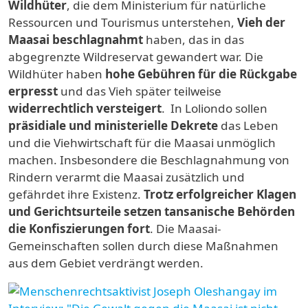
Wildhüter
, die dem Ministerium für natürliche
Ressourcen und Tourismus unterstehen,
Vieh der
Maasai beschlagnahmt
haben, das in das
abgegrenzte Wildreservat gewandert war. Die
Wildhüter haben
hohe Gebühren für die Rückgabe
erpresst
und das Vieh später teilweise
widerrechtlich versteigert
. In Loliondo sollen
präsidiale und ministerielle Dekrete
das Leben
und die Viehwirtschaft für die Maasai unmöglich
machen. Insbesondere die Beschlagnahmung von
Rindern verarmt die Maasai zusätzlich und
gefährdet ihre Existenz.
Trotz erfolgreicher Klagen
und Gerichtsurteile setzen tansanische Behörden
die Konfiszierungen fort
. Die Maasai-
Gemeinschaften sollen durch diese Maßnahmen
aus dem Gebiet verdrängt werden.