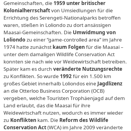
Gemeinschaften, die
1959 unter britischer
Kolonialherrschaft
von Umsiedlungen für die
Errichtung des Serengeti-Nationalparks betroffen
waren, stießen in Loliondo zu dort ansässigen
Maasai-Gemeinschaften. Die
Umwidmung von
Loliondo
zu einer “game-controlled area” im Jahre
1974 hatte zunächst
kaum Folgen
für die Maasai –
unter dem damaligen Wildlife Conservation Act
konnten sie nach wie vor Weidewirtschaft betreiben.
Später kam es durch
veränderte Nutzungsrechte
zu Konflikten. So wurde
1992
für ein 1.500 km
großes Gebiet innerhalb Loliondos eine
Jagdlizenz
an die Otterloo Business Corporation (OCB)
vergeben, welche Touristen Trophäenjagd auf dem
Land erlaubt, das die Maasai für ihre
Weidewirtschaft nutzen, wodurch es immer wieder
zu
Konflikten
kam. Die
Reform des Wildlife
Conservation Act
(WCA) im Jahre 2009 veränderte