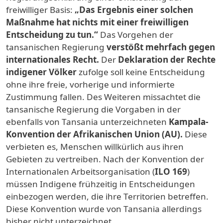
freiwilliger Basis:
„Das Ergebnis einer solchen
Maßnahme hat nichts mit einer freiwilligen
Entscheidung zu tun.“
Das Vorgehen der
tansanischen Regierung
verstößt mehrfach gegen
internationales Recht.
Der
Deklaration der Rechte
indigener Völker
zufolge soll keine Entscheidung
ohne ihre freie, vorherige und informierte
Zustimmung fallen. Des Weiteren missachtet die
tansanische Regierung die Vorgaben in der
ebenfalls von Tansania unterzeichneten
Kampala-
Konvention der Afrikanischen Union (AU).
Diese
verbieten es, Menschen willkürlich aus ihren
Gebieten zu vertreiben. Nach der Konvention der
Internationalen Arbeitsorganisation (
ILO 169
)
müssen Indigene frühzeitig in Entscheidungen
einbezogen werden, die ihre Territorien betreffen.
Diese Konvention wurde von Tansania allerdings
bisher nicht unterzeichnet.