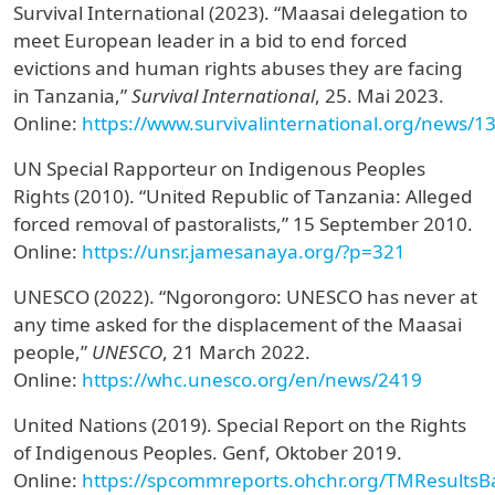
Survival International (2023). “Maasai delegation to
meet European leader in a bid to end forced
evictions and human rights abuses they are facing
in Tanzania,”
Survival International
, 25. Mai 2023.
Online:
https://www.survivalinternational.org/news/1
UN Special Rapporteur on Indigenous Peoples
Rights (2010). “United Republic of Tanzania: Alleged
forced removal of pastoralists,” 15 September 2010.
Online:
https://unsr.jamesanaya.org/?p=321
UNESCO (2022). “Ngorongoro: UNESCO has never at
any time asked for the displacement of the Maasai
people,”
UNESCO
, 21 March 2022.
Online:
https://whc.unesco.org/en/news/2419
United Nations (2019). Special Report on the Rights
of Indigenous Peoples.
Genf, Oktober 2019.
Online:
https://spcommreports.ohchr.org/TMResults