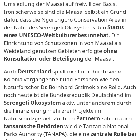
Umsiedlung der Maasai auf freiwilliger Basis.
Ironischerweise sind die Maasai selbst ein Grund
dafür, dass die Ngorongoro Conservation Area in
der Nähe des Serengeti Ökosystems den
Status
eines UNESCO-Weltkulturerbes innehat.
Die
Einrichtung von Schutzzonen in von Maasai als
Weideland genutzen Gebieten erfolgte
ohne
Konsultation oder Beteiligung
der Maasai.
Auch
Deutschland
spielt nicht nur durch seine
Kolonialvergangenheit und Personen wie den
Naturforscher Dr. Bernhard Grzimek eine Rolle. Auch
noch heute ist die Bundesrepublik Deutschland im
Serengeti Ökosystem
aktiv, unter anderem durch
die Finanzierung mehrerer Projekte im
Naturschutzgebiet. Zu ihren
Partnern
zählen auch
tansanische Behörden
wie die Tanzania National
Parks Authority (TANAPA), die eine
zentrale Rolle bei