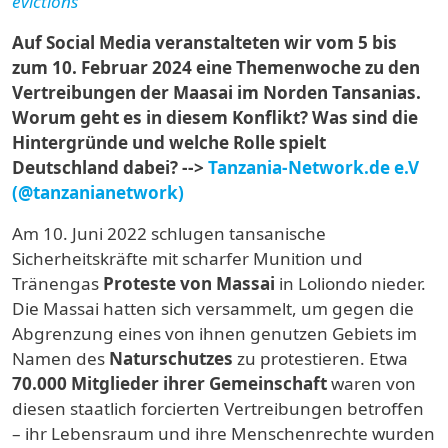
evictions
Auf Social Media veranstalteten wir vom 5 bis
zum 10. Februar 2024 eine Themenwoche zu den
Vertreibungen der Maasai im Norden Tansanias.
Worum geht es in diesem Konflikt? Was sind die
Hintergründe und welche Rolle spielt
Deutschland dabei? -->
Tanzania-Network.de e.V
(@tanzanianetwork)
Am 10. Juni 2022 schlugen tansanische
Sicherheitskräfte mit scharfer Munition und
Tränengas
Proteste von Massai
in Loliondo nieder.
Die Massai hatten sich versammelt, um gegen die
Abgrenzung eines von ihnen genutzen Gebiets im
Namen des
Naturschutzes
zu protestieren. Etwa
70.000 Mitglieder ihrer Gemeinschaft
waren von
diesen staatlich forcierten Vertreibungen betroffen
– ihr Lebensraum und ihre Menschenrechte wurden