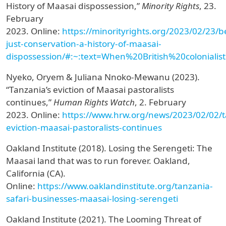
History of Maasai dispossession,”
Minority Rights
, 23.
February
2023.
Online:
https://minorityrights.org/2023/02/23/
just-conservation-a-history-of-maasai-
dispossession/#:~:text=When%20British%20colonial
Nyeko, Oryem & Juliana Nnoko-Mewanu (2023).
“Tanzania’s eviction of Maasai pastoralists
continues,”
Human Rights Watch
, 2. February
2023.
Online:
https://www.hrw.org/news/2023/02/02/t
eviction-maasai-pastoralists-continues
Oakland Institute (2018). Losing the Serengeti: The
Maasai land that was to run forever. Oakland,
California (CA).
Online:
https://www.oaklandinstitute.org/tanzania-
safari-businesses-maasai-losing-serengeti
Oakland Institute (2021). The Looming Threat of