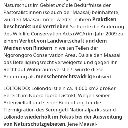
Naturschutz im Gebiet
und
die Bedürfnisse der
Pastoralist:innen (so auch der Maasai) beinhaltete,
wurden Maasai immer wieder in ihren
Praktiken
beschränkt und vertrieben
.So führte die Änderung
des Wildlife Conservation Acts (WCA) im Jahr 2009 zu
einem
Verbot von Landwirtschaft und dem
Weiden von Rindern
in weiten Teilen der
Ngorongoro Conservation Area. Da sie den Maasai
das Beteiligungsrecht verweigerte und gegen ihr
Recht auf Wohnraum verstieß, wurde diese
Änderung als
menschenrechtswidrig
kritisiert.
LOLIONDO: Loliondo ist ein ca. 4.000 km2 großer
Bereich im Ngorongoro-Distrikt. Wegen seiner
Artenvielfalt und seiner Bedeutung für die
Tiermigration des Serengeti-Nationalparks stand
Loliondo
wiederholt im Fokus bei der Ausweitung
von Naturschutzgebieten
. Jene Maasai-