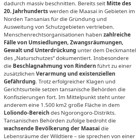
dadurch massiv beschnitten. Bereits seit
Mitte des
20. Jahrhunderts
werden die Maasai in Gebieten im
Norden Tansanias für die Gründung und
Ausweitung von Schutzgebieten vertrieben.
Menschenrechtsorganisationen haben
zahlreiche
Fälle von
Umsiedlungen, Zwangsräumungen,
Gewalt und Unterdrückung
unter dem Deckmantel
des „Naturschutzes“ dokumentiert. Insbesondere
die
Beschlagnahmung von Rindern
führt zu einer
zusätzlichen
Verarmung
und
existenziellen
Gefährdung
. Trotz erfolgreicher Klagen und
Gerichtsurteile setzen tansanische Behörden die
Konfiszierungen fort. Im Mittelpunkt steht unter
anderem eine 1.500 km2 große Fläche in dem
Loliondo-Bereich
des Ngorongoro-Distrikts.
Tansanischen Behörden zufolge bedroht die
wachsende Bevölkerung der Maasai
die
Lebensräume der Wildtiere – sie sprechen von einer