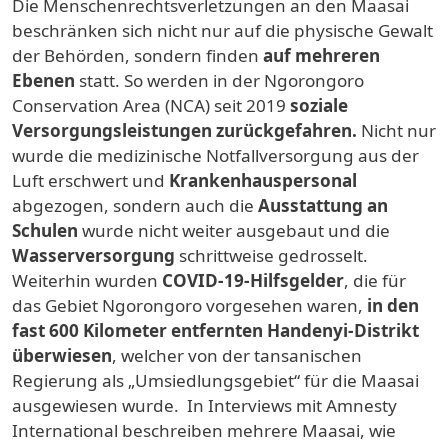
Die Menschenrechtsverletzungen an den Maasai
beschränken sich nicht nur auf die physische Gewalt
der Behörden, sondern finden
auf mehreren
Ebenen
statt. So werden in der Ngorongoro
Conservation Area (NCA) seit 2019
soziale
Versorgungsleistungen zurückgefahren.
Nicht nur
wurde die medizinische Notfallversorgung aus der
Luft erschwert und
Krankenhauspersonal
abgezogen, sondern auch die
Ausstattung an
Schulen
wurde nicht weiter ausgebaut und die
Wasserversorgung
schrittweise gedrosselt.
Weiterhin wurden
COVID-19-Hilfsgelder
, die für
das Gebiet Ngorongoro vorgesehen waren,
in den
fast 600 Kilometer entfernten Handenyi-Distrikt
überwiesen
, welcher von der tansanischen
Regierung als „Umsiedlungsgebiet“ für die Maasai
ausgewiesen wurde. In Interviews mit Amnesty
International beschreiben mehrere Maasai, wie