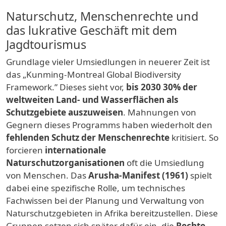
Naturschutz, Menschenrechte und
das lukrative Geschäft mit dem
Jagdtourismus
Grundlage vieler Umsiedlungen in neuerer Zeit ist
das „Kunming-Montreal Global Biodiversity
Framework.” Dieses sieht vor,
bis 2030 30% der
weltweiten Land- und Wasserflächen als
Schutzgebiete auszuweisen
. Mahnungen von
Gegnern dieses Programms haben wiederholt den
fehlenden Schutz der Menschenrechte
kritisiert. So
forcieren
internationale
Naturschutzorganisationen
oft die Umsiedlung
von Menschen. Das
Arusha-Manifest (1961)
spielt
dabei eine spezifische Rolle, um technisches
Fachwissen bei der Planung und Verwaltung von
Naturschutzgebieten in Afrika bereitzustellen. Diese
Gruppen setzen sich später dafür ein, die
Rechte