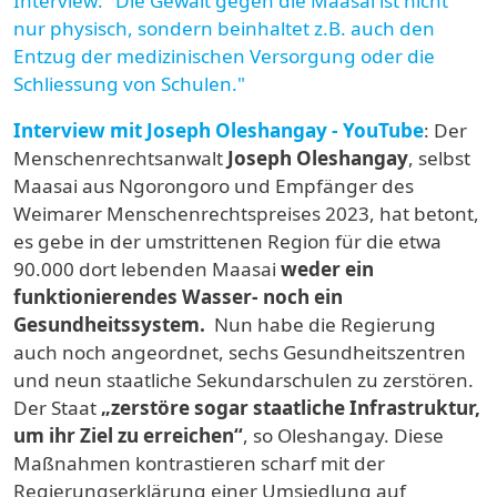
Interview mit Joseph Oleshangay - YouTube
: Der
Menschenrechtsanwalt
Joseph Oleshangay
, selbst
Maasai aus Ngorongoro und Empfänger des
Weimarer Menschenrechtspreises 2023, hat betont,
es gebe in der umstrittenen Region für die etwa
90.000 dort lebenden Maasai
weder ein
funktionierendes Wasser- noch ein
Gesundheitssystem.
Nun habe die Regierung
auch noch angeordnet, sechs Gesundheitszentren
und neun staatliche Sekundarschulen zu zerstören.
Der Staat
„zerstöre sogar staatliche Infrastruktur,
um ihr Ziel zu erreichen“
, so Oleshangay. Diese
Maßnahmen kontrastieren scharf mit der
Regierungserklärung einer Umsiedlung auf