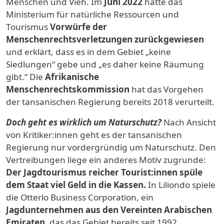
Menschen und Vieh. Im
Juni 2022
hatte das
Ministerium für natürliche Ressourcen und
Tourismus
Vorwürfe der
Menschenrechtsverletzungen zurückgewiesen
und erklärt, dass es in dem Gebiet „keine
Siedlungen“ gebe und „es daher keine Räumung
gibt.“ Die
Afrikanische
Menschenrechtskommission
hat das Vorgehen
der tansanischen Regierung bereits 2018 verurteilt.
Doch geht es wirklich um Naturschutz?
Nach Ansicht
von Kritiker:innen geht es der tansanischen
Regierung nur vordergründig um Naturschutz. Den
Vertreibungen liege ein anderes Motiv zugrunde:
Der Jagdtourismus reicher Tourist:innen spüle
dem Staat viel Geld in die Kassen.
In Liliondo spiele
die Otterlo Business Corporation, ein
Jagdunternehmen aus den Vereinten Arabischen
Emiraten
, das das Gebiet bereits seit 1992