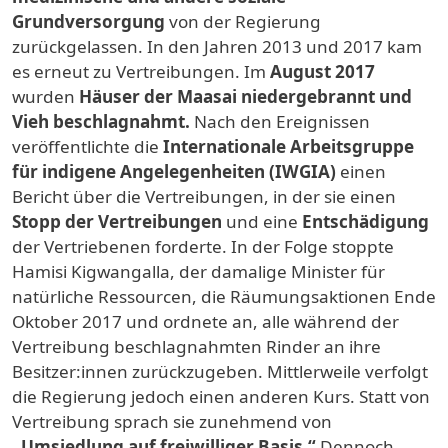
Grundversorgung
von der Regierung
zurückgelassen. In den Jahren 2013 und 2017 kam
es erneut zu Vertreibungen. Im
August 2017
wurden
Häuser der Maasai niedergebrannt und
Vieh beschlagnahmt.
Nach den Ereignissen
veröffentlichte die
Internationale Arbeitsgruppe
für indigene Angelegenheiten (IWGIA)
einen
Bericht über die Vertreibungen, in der sie einen
Stopp der Vertreibungen
und eine
Entschädigung
der Vertriebenen forderte. In der Folge stoppte
Hamisi Kigwangalla, der damalige Minister für
natürliche Ressourcen, die Räumungsaktionen Ende
Oktober 2017 und ordnete an, alle während der
Vertreibung beschlagnahmten Rinder an ihre
Besitzer:innen zurückzugeben. Mittlerweile verfolgt
die Regierung jedoch einen anderen Kurs. Statt von
Vertreibung sprach sie zunehmend von
„Umsiedlung auf freiwilliger Basis.“
Dennoch