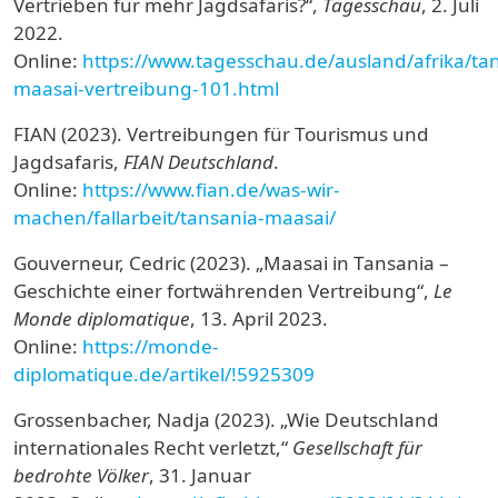
Vertrieben für mehr Jagdsafaris?“,
Tagesschau
, 2. Juli
2022.
Online:
https://www.tagesschau.de/ausland/afrika/ta
maasai-vertreibung-101.html
FIAN (2023). Vertreibungen für Tourismus und
Jagdsafaris,
FIAN Deutschland
.
Online:
https://www.fian.de/was-wir-
machen/fallarbeit/tansania-maasai/
Gouverneur, Cedric (2023). „Maasai in Tansania –
Geschichte einer fortwährenden Vertreibung“,
Le
Monde diplomatique
, 13. April 2023.
Online:
https://monde-
diplomatique.de/artikel/!5925309
Grossenbacher, Nadja (2023). „Wie Deutschland
internationales Recht verletzt,“
Gesellschaft für
bedrohte Völker
, 31.
Januar