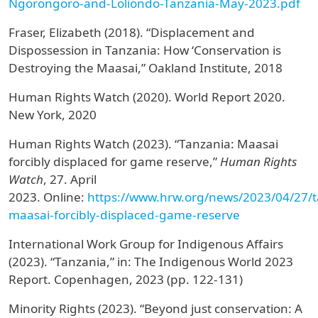
Ngorongoro-and-Loliondo-Tanzania-May-2023.pdf
Fraser, Elizabeth (2018). “Displacement and
Dispossession in Tanzania: How ‘Conservation is
Destroying the Maasai,” Oakland Institute, 2018
Human Rights Watch (2020). World Report 2020.
New York, 2020
Human Rights Watch (2023). “Tanzania: Maasai
forcibly displaced for game reserve,”
Human Rights
Watch
, 27. April
2023.
Online:
https://www.hrw.org/news/2023/04/27/t
maasai-forcibly-displaced-game-reserve
International Work Group for Indigenous Affairs
(2023). “Tanzania,” in: The Indigenous World 2023
Report. Copenhagen, 2023 (pp. 122-131)
Minority Rights (2023). “Beyond just conservation: A