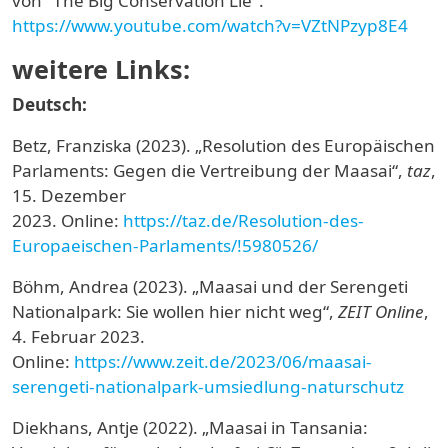
von "The Big Conservation Lie":
https://www.youtube.com/watch?v=VZtNPzyp8E4
weitere Links:
Deutsch:
Betz, Franziska (2023). „Resolution des Europäischen
Parlaments: Gegen die Vertreibung der Maasai“,
taz
,
15. Dezember
2023.
Online:
https://taz.de/Resolution-des-
Europaeischen-Parlaments/!5980526/
Böhm, Andrea (2023).
„Maasai und der Serengeti
Nationalpark: Sie wollen hier nicht weg“,
ZEIT Online
,
4. Februar 2023.
Online:
https://www.zeit.de/2023/06/maasai-
serengeti-nationalpark-umsiedlung-naturschutz
Diekhans, Antje (2022). „Maasai in Tansania: