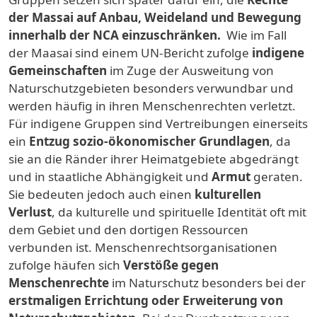
der Massai auf Anbau, Weideland und Bewegung
innerhalb der NCA einzuschränken.
Wie im Fall
der Maasai sind einem UN-Bericht zufolge
indigene
Gemeinschaften
im Zuge der Ausweitung von
Naturschutzgebieten besonders verwundbar und
werden häufig in ihren Menschenrechten verletzt.
Für indigene Gruppen sind Vertreibungen einerseits
ein
Entzug sozio-ökonomischer Grundlagen
, da
sie an die Ränder ihrer Heimatgebiete abgedrängt
und in staatliche Abhängigkeit und
Armut
geraten.
Sie bedeuten jedoch auch einen
kulturellen
Verlust
, da kulturelle und spirituelle Identität oft mit
dem Gebiet und den dortigen Ressourcen
verbunden ist. Menschenrechtsorganisationen
zufolge häufen sich
Verstöße gegen
Menschenrechte
im Naturschutz besonders bei der
erstmaligen Errichtung oder Erweiterung von