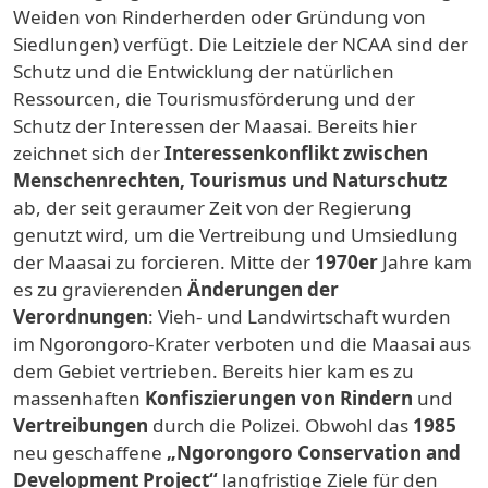
Weiden von Rinderherden oder Gründung von
Siedlungen) verfügt. Die Leitziele der NCAA sind der
Schutz und die Entwicklung der natürlichen
Ressourcen, die Tourismusförderung und der
Schutz der Interessen der Maasai. Bereits hier
zeichnet sich der
Interessenkonflikt zwischen
Menschenrechten, Tourismus und Naturschutz
ab, der seit geraumer Zeit von der Regierung
genutzt wird, um die Vertreibung und Umsiedlung
der Maasai zu forcieren. Mitte der
1970er
Jahre kam
es zu gravierenden
Änderungen der
Verordnungen
: Vieh- und Landwirtschaft wurden
im Ngorongoro-Krater verboten und die Maasai aus
dem Gebiet vertrieben. Bereits hier kam es zu
massenhaften
Konfiszierungen von Rindern
und
Vertreibungen
durch die Polizei. Obwohl das
1985
neu geschaffene
„Ngorongoro Conservation and
Development Project“
langfristige Ziele für den