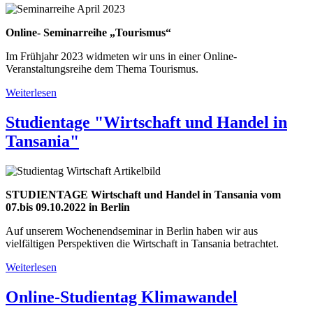
Online- Seminarreihe „Tourismus“
Im Frühjahr 2023 widmeten wir uns in einer Online-
Veranstaltungsreihe dem Thema Tourismus.
Weiterlesen
über
Online-
Seminarreihe
Studientage "Wirtschaft und Handel in
Tourismus
Tansania"
STUDIENTAGE Wirtschaft und Handel in Tansania vom
07.bis 09.10.2022 in Berlin
Auf unserem Wochenendseminar in Berlin haben wir aus
vielfältigen Perspektiven die Wirtschaft in Tansania betrachtet.
Weiterlesen
über
Studientage
"Wirtschaft
Online-Studientag Klimawandel
und