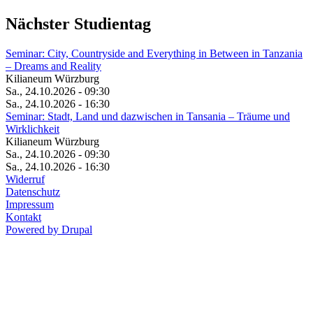
Nächster Studientag
Seminar: City, Countryside and Everything in Between in Tanzania
– Dreams and Reality
Kilianeum Würzburg
Sa., 24.10.2026 - 09:30
Sa., 24.10.2026 - 16:30
Seminar: Stadt, Land und dazwischen in Tansania – Träume und
Wirklichkeit
Kilianeum Würzburg
Sa., 24.10.2026 - 09:30
Sa., 24.10.2026 - 16:30
Widerruf
Datenschutz
Impressum
Kontakt
Powered by Drupal