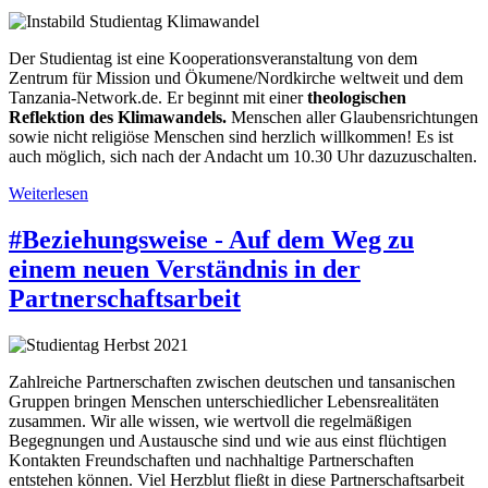
Handel
in
Tansania"
Der Studientag ist eine Kooperationsveranstaltung von dem
Zentrum für Mission und Ökumene/Nordkirche weltweit und dem
Tanzania-Network.de. Er beginnt mit einer
theologischen
Reflektion des Klimawandels.
Menschen aller Glaubensrichtungen
sowie nicht religiöse Menschen sind herzlich willkommen! Es ist
auch möglich, sich nach der Andacht um 10.30 Uhr dazuzuschalten.
Weiterlesen
über
Online-
Studientag
#Beziehungsweise - Auf dem Weg zu
Klimawandel
einem neuen Verständnis in der
Partnerschaftsarbeit
Zahlreiche Partnerschaften zwischen deutschen und tansanischen
Gruppen bringen Menschen unterschiedlicher Lebensrealitäten
zusammen. Wir alle wissen, wie wertvoll die regelmäßigen
Begegnungen und Austausche sind und wie aus einst flüchtigen
Kontakten Freundschaften und nachhaltige Partnerschaften
entstehen können. Viel Herzblut fließt in diese Partnerschaftsarbeit