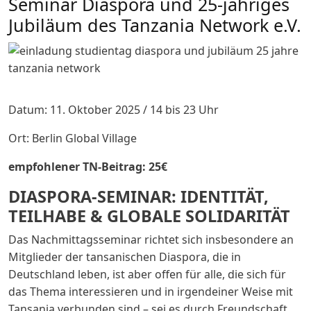
Seminar Diaspora und 25-jähriges
Jubiläum des Tanzania Network e.V.
Datum: 11. Oktober 2025 / 14 bis 23 Uhr
Ort: Berlin Global Village
empfohlener TN-Beitrag: 25€
DIASPORA-SEMINAR: IDENTITÄT,
TEILHABE & GLOBALE SOLIDARITÄT
Das Nachmittagsseminar richtet sich insbesondere an
Mitglieder der tansanischen Diaspora, die in
Deutschland leben, ist aber offen für alle, die sich für
das Thema interessieren und in irgendeiner Weise mit
Tansania verbunden sind – sei es durch Freundschaft,