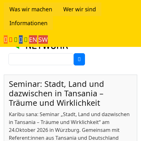
Direkt zum Inhalt
Was wir machen
Wer wir sind
Informationen
Tanzania Network
EN
SW
Suche
Seminar: Stadt, Land und
dazwischen in Tansania –
Träume und Wirklichkeit
Karibu sana: Seminar „Stadt, Land und dazwischen
in Tansania – Träume und Wirklichkeit“ am
24.Oktober 2026 in Würzburg. Gemeinsam mit
Referent:innen aus Tansania und Deutschland