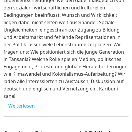
Lebensentscheidungen werden dabei maßgeblich von
den sozialen, wirtschaftlichen und kulturellen
Bedingungen beeinflusst. Wunsch und Wirklichkeit
liegen dabei nicht selten weit auseinander. Soziale
Ungleichheiten, eingeschränkter Zugang zu Bildung
und Arbeitsmarkt und fehlende Repräsentationen in
der Politik lassen viele Lebensträume zerplatzen. Wir
fragen uns: Wie positioniert sich die junge Generation
in Tansania? Welche Rolle spielen Medien, politisches
Engagement, Proteste und globale Herausforderungen
wie Klimawandel und Kolonialismus-Aufarbeitung? Wir
laden alle Interessierten zu Austausch, Diskussion auf
deutsch und englisch und Vernetzung ein. Karibuni
sana!
über Hybrid-Seminar: Tansanias Gen Z: Per
Weiterlesen