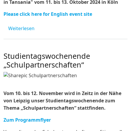
in Tansania" vom 11. bis 13. Oktober 2024 in Köln
Please click here for English event site
über Seminarwochenende "Gutes Leben für a
Weiterlesen
Studientagswochenende
„Schulpartnerschaften“
Vom 10. bis 12. November wird in Zeitz in der Nähe
von Leipzig unser Studientagswochenende zum
Thema „Schulpartnerschaften“ stattfinden.
Zum Programmflyer