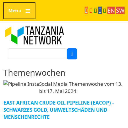
Direkt zum Inhalt
EN
SW
Menu
Tanzania Network
Suche
Themenwochen
Image
Social Media Themenwoche vom 13.
bis 17. Mai 2024
EAST AFRICAN CRUDE OIL PIPELINE (EACOP)
–
SCHWARZES GOLD, UMWELTSCHÄDEN UND
MENSCHENRECHTE