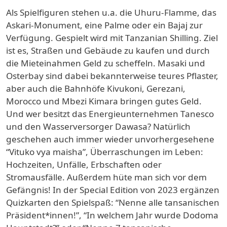
Als Spielfiguren stehen u.a. die Uhuru-Flamme, das
Askari-Monument, eine Palme oder ein Bajaj zur
Verfügung. Gespielt wird mit Tanzanian Shilling. Ziel
ist es, Straßen und Gebäude zu kaufen und durch
die Mieteinahmen Geld zu scheffeln. Masaki und
Osterbay sind dabei bekannterweise teures Pflaster,
aber auch die Bahnhöfe Kivukoni, Gerezani,
Morocco und Mbezi Kimara bringen gutes Geld.
Und wer besitzt das Energieunternehmen Tanesco
und den Wasserversorger Dawasa? Natürlich
geschehen auch immer wieder unvorhergesehene
“Vituko vya maisha”, Überraschungen im Leben:
Hochzeiten, Unfälle, Erbschaften oder
Stromausfälle. Außerdem hüte man sich vor dem
Gefängnis! In der Special Edition von 2023 ergänzen
Quizkarten den Spielspaß: “Nenne alle tansanischen
Präsident*innen!”, “In welchem Jahr wurde Dodoma