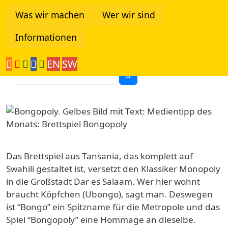
Direkt zum Inhalt
Was wir machen
Wer wir sind
Informationen
Tanzania Network
EN
SW
Suche
Image
Das Brettspiel aus Tansania, das komplett auf
Swahili gestaltet ist, versetzt den Klassiker Monopoly
in die Großstadt Dar es Salaam. Wer hier wohnt
braucht Köpfchen (Ubongo), sagt man. Deswegen
ist “Bongo” ein Spitzname für die Metropole und das
Spiel “Bongopoly” eine Hommage an dieselbe.