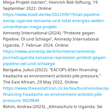
Mega-Projekt starten“, Heinrich Böll-Stiftung, 19
September 2022. Online:
https://www.boell.de/de/2022/09/19/oel-pipeline-
eacop-uganda-tansania-und-total-energies-wollen-
umstrittenes-mega-projekt
Amnesty International (2024). “Proteste gegen
Pipeline: Öl und Schläge”, Amnesty International
Uganda, 7. Februar 2024. Online:
https://www.amnesty.de/informieren/amnesty-
journal/uganda-tansania-repression-protest-gegen-
pipeline-oel-und-schlaege
Barigaba, Julius (2022). “EACOP’s $5bn financing
headache as environment activists pile pressure,”
The East African, 29 May 2022. Online:
https://www.theeastafrican.co.ke/tea/business/eacop-
financing-headache-as-environment-activists-pile-
pressure-3829848
Böhm, Andrea (2023). „Klimaschutz in Uganda: Sie