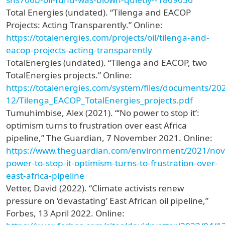
Total Energies (undated). “Tilenga and EACOP
Projects: Acting Transparently.” Online:
https://totalenergies.com/projects/oil/tilenga-and-
eacop-projects-acting-transparently
TotalEnergies (undated). “Tilenga and EACOP, two
TotalEnergies projects.” Online:
https://totalenergies.com/system/files/documents/20
12/Tilenga_EACOP_TotalEnergies_projects.pdf
Tumuhimbise, Alex (2021). “‘No power to stop it’:
optimism turns to frustration over east Africa
pipeline,” The Guardian, 7 November 2021. Online:
https://www.theguardian.com/environment/2021/nov
power-to-stop-it-optimism-turns-to-frustration-over-
east-africa-pipeline
Vetter, David (2022). “Climate activists renew
pressure on ‘devastating’ East African oil pipeline,”
Forbes, 13 April 2022. Online: