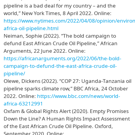
pipeline is a bad deal for my country – and the
world,” New York Times, 8 April 2022. Online:
https://www.nytimes.com/2022/04/08/opinion/enviro
africa-oil-pipeline.html
Neiman, Sophie (2022). “The bold campaign to
defund East African Crude Oil Pipeline,” African
Arguments, 22 June 2022. Online:
https://africanarguments.org/2022/06/the-bold-
campaign-to-defund-the-east-africa-crude-oil-
pipeline/
Olewe, Dickens (2022). “COP 27: Uganda-Tanzania oil
pipeline sparks climate row,” BBC Africa, 24 October
2022. Online:
https://www.bbc.com/news/world-
africa-63212991
Oxfam & Global Rights Alert (2020). Empty Promises
Down the Line? A Human Rights Impact Assessment
of the East African Crude Oil Pipeline. Oxford,
September 2020. Online: