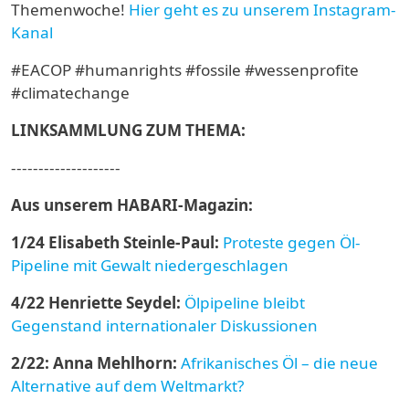
Themenwoche!
Hier geht es zu unserem Instagram-
Kanal
#EACOP #humanrights #fossile #wessenprofite
#climatechange
LINKSAMMLUNG ZUM THEMA:
--------------------
Aus unserem HABARI-Magazin:
1/24
Elisabeth Steinle-Paul:
Proteste gegen Öl-
Pipeline mit Gewalt niedergeschlagen
4/22 Henriette Seydel:
Ölpipeline bleibt
Gegenstand internationaler Diskussionen
2/22: Anna Mehlhorn:
Afrikanisches Öl – die neue
Alternative auf dem Weltmarkt?