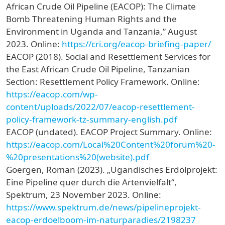
African Crude Oil Pipeline (EACOP): The Climate
Bomb Threatening Human Rights and the
Environment in Uganda and Tanzania,” August
2023. Online:
https://cri.org/eacop-briefing-paper/
EACOP (2018). Social and Resettlement Services for
the East African Crude Oil Pipeline, Tanzanian
Section: Resettlement Policy Framework. Online:
https://eacop.com/wp-
content/uploads/2022/07/eacop-resettlement-
policy-framework-tz-summary-english.pdf
EACOP (undated). EACOP Project Summary. Online:
https://eacop.com/Local%20Content%20forum%20-
%20presentations%20(website).pdf
Goergen, Roman (2023). „Ugandisches Erdölprojekt:
Eine Pipeline quer durch die Artenvielfalt“,
Spektrum, 23 November 2023. Online:
https://www.spektrum.de/news/pipelineprojekt-
eacop-erdoelboom-im-naturparadies/2198237