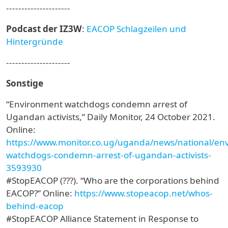
---------------------
Podcast der IZ3W
:
EACOP Schlagzeilen und
Hintergründe
---------------------
Sonstige
“Environment watchdogs condemn arrest of
Ugandan activists,” Daily Monitor, 24 October 2021.
Online:
https://www.monitor.co.ug/uganda/news/national/en
watchdogs-condemn-arrest-of-ugandan-activists-
3593930
#StopEACOP (???). “Who are the corporations behind
EACOP?” Online:
https://www.stopeacop.net/whos-
behind-eacop
#StopEACOP Alliance Statement in Response to