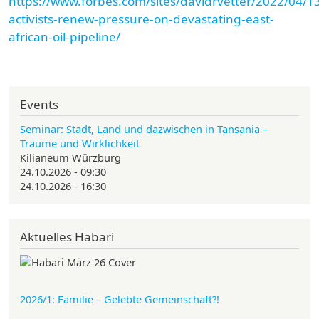
https://www.forbes.com/sites/davidrvetter/2022/04/13
activists-renew-pressure-on-devastating-east-
african-oil-pipeline/
Events
Seminar: Stadt, Land und dazwischen in Tansania –
Träume und Wirklichkeit
Kilianeum Würzburg
24.10.2026 - 09:30
24.10.2026 - 16:30
Aktuelles Habari
2026/1: Familie
– Gelebte Gemeinschaft?!