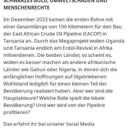
SCHWARZES GOLD, UMWELTSCHÄDEN UND
MENSCHENRECHTE
Im Dezember 2023 kamen die ersten Rohre mit
einer Gesamtlänge von 100 Kilometern für den Bau
der East African Crude Oil Pipeline (EACOP) in
Tansania an. Durch das Megaprojekt wollen Uganda
und Tansania endlich am Erdöl-Revival in Afrika
mitverdienen. Die beiden Länder, so scheint es,
wollen es besser machen als andere afrikanische
Länder wie Gabun oder Nigeria, in denen sich die
anfänglichen Hoffnungen auf ölgetriebenen
Wohlstand lediglich für einen kleinen Teil der
Bevölkerung realisiert haben. Aber wer sind die
Hauptakteure? Welche Rolle spielt die lokale
Bevölkerung? Und wer wird von der Pipeline
profitieren?
Das erfahrt ihr bei unserer Social Media