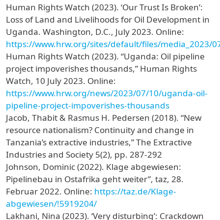
Human Rights Watch (2023). ‘Our Trust Is Broken’:
Loss of Land and Livelihoods for Oil Development in
Uganda. Washington, D.C., July 2023. Online:
https://www.hrw.org/sites/default/files/media_2023
Human Rights Watch (2023). “Uganda: Oil pipeline
project impoverishes thousands,” Human Rights
Watch, 10 July 2023. Online:
https://www.hrw.org/news/2023/07/10/uganda-oil-
pipeline-project-impoverishes-thousands
Jacob, Thabit & Rasmus H. Pedersen (2018). “New
resource nationalism? Continuity and change in
Tanzania’s extractive industries,” The Extractive
Industries and Society 5(2), pp. 287-292
Johnson, Dominic (2022). Klage abgewiesen:
Pipelinebau in Ostafrika geht weiter”, taz, 28.
Februar 2022. Online:
https://taz.de/Klage-
abgewiesen/!5919204/
Lakhani, Nina (2023). ‘Very disturbing’: Crackdown