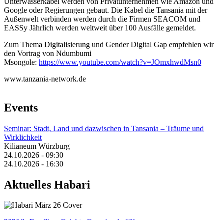
Unterwasserkabel werden von Privatunternehmen wie Amazon und
Google oder Regierungen gebaut. Die Kabel die Tansania mit der
Außenwelt verbinden werden durch die Firmen SEACOM und
EASSy Jährlich werden weltweit über 100 Ausfälle gemeldet.
Zum Thema Digitalisierung und Gender Digital Gap empfehlen wir
den Vortrag von Ndumbumi
Msongole:
https://www.youtube.com/watch?v=JOmxhwdMsn0
www.tanzania-network.de
Events
Seminar: Stadt, Land und dazwischen in Tansania – Träume und
Wirklichkeit
Kilianeum Würzburg
24.10.2026 - 09:30
24.10.2026 - 16:30
Aktuelles Habari