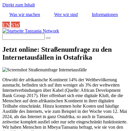
Direkt zum Inhalt
Was wir machen
Wer wir sind
Informationen
EN
SW
Tanzania Network
Suche
Jetzt online: Straßenumfrage zu den
Internetausfällen in Ostafrika
Obwohl der afrikanische Kontinent 14% der Weltbevölkerung
ausmacht, befinden sich auf ihm weniger als 3% der weltweiten
Internetverbindungen über Kabel (Quelle: African Development
Bank Group 2017). Hier offenbart sich eine digitale Kluft, die die
Menschen auf dem afrikanischen Kontinent in ihrer digitalen
Teilhabe einschränkt. Hinzu kommen hohe Kosten und häufige
Ausfälle des Internets, wie zum Beispiel in der Woche vom 12. Mai
2024, als das Internet in ganz Ostafrika, so auch in Tansania,
zeitweise komplett ausfiel oder nur sehr eingeschränkt funktionierte.
Wir haben Menschen in Mbeya/Tansania befragt, wie sie von den