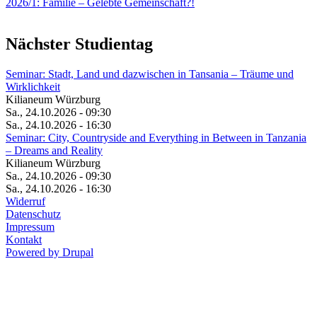
2026/1: Familie
– Gelebte Gemeinschaft?!
Nächster Studientag
Seminar: Stadt, Land und dazwischen in Tansania – Träume und
Wirklichkeit
Kilianeum Würzburg
Sa., 24.10.2026 - 09:30
Sa., 24.10.2026 - 16:30
Seminar: City, Countryside and Everything in Between in Tanzania
– Dreams and Reality
Kilianeum Würzburg
Sa., 24.10.2026 - 09:30
Sa., 24.10.2026 - 16:30
Widerruf
Datenschutz
Impressum
Kontakt
Powered by Drupal