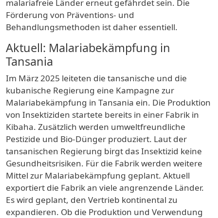
malariafreie Länder erneut gefährdet
sein.
Die
Förderung von Präventions- und
Behandlungsmethoden ist daher essentiell.
Aktuell: Malariabekämpfung in
Tansania
Im März 2025 leiteten die
tansanische
und die
kubanische Regierung
eine Kampagne zur
Malariabekämpfung in Tansania
ein. Die Produktion
von Insektiziden startete bereits in einer
Fabrik in
Kibaha
. Zusätzlich werden umweltfreundliche
Pestizide und Bio-Dünger produziert. Laut der
tansanischen Regierung birgt das Insektizid keine
Gesundheitsrisiken. Für die Fabrik werden weitere
Mittel zur Malariabekämpfung geplant. Aktuell
exportiert die Fabrik an viele angrenzende Länder.
Es wird geplant, den
Vertrieb kontinental
zu
expandieren. Ob die Produktion und Verwendung