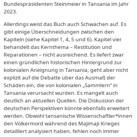
Bundespräsidenten Steinmeier in Tansania im Jahr
2023.
Allerdings weist das Buch auch Schwächen auf. Es
gibt einige Überschneidungen zwischen den
Kapiteln (siehe Kapitel 1, 4, 5 und 6). Kapitel vier
behandelt das Kernthema – Restitution und
Reparationen – nicht ausreichend. Es liefert zwar
einen gründlichen historischen Hintergrund zur
kolonialen Aneignung in Tansania, geht aber nicht
explizit auf die Debatte über das Ausmaß der
Schäden ein, die von kolonialen „Sammlern“ in
Tansania verursacht wurden. Es mangelt auch
deutlich an aktuellen Quellen. Die Diskussion der
deutschen Perspektiven könnte ebenfalls erweitert
werden. Obwohl tansanische Wissenschaftler*innen
den Völkermord während des Majimaji-Krieges
detailliert analysiert haben, fehlen noch immer