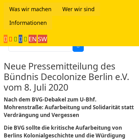
Direkt zum Inhalt
Was wir machen
Wer wir sind
Informationen
Tanzania Network
EN
SW
Suche
Neue Pressemitteilung des
Bündnis Decolonize Berlin e.V.
vom 8. Juli 2020
Nach dem BVG-Debakel zum U-Bhf.
Mohrenstraße: Aufarbeitung und Solidarität statt
Verdrängung und Vergessen
Die BVG sollte die kritische Aufarbeitung von
Berlins Kolonialgeschichte und die Würdigung