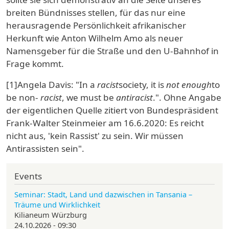
breiten Bündnisses stellen, für das nur eine
herausragende Persönlichkeit afrikanischer
Herkunft wie Anton Wilhelm Amo als neuer
Namensgeber für die Straße und den U-Bahnhof in
Frage kommt.
[1]Angela Davis: "In a
racist
society, it is
not enough
to
be non-
racist
, we must be
antiracist
.". Ohne Angabe
der eigentlichen Quelle zitiert von Bundespräsident
Frank-Walter Steinmeier am 16.6.2020: Es reicht
nicht aus, 'kein Rassist' zu sein. Wir müssen
Antirassisten sein".
Events
Seminar: Stadt, Land und dazwischen in Tansania –
Träume und Wirklichkeit
Kilianeum Würzburg
24.10.2026 - 09:30