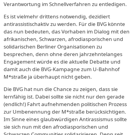
Verantwortung im Schnellverfahren zu entledigen.
Es ist vielmehr drittens notwendig, dezidiert
antirassistischaktiv zu werden. Für die BVG könnte
das nun bedeuten, das Vorhaben im Dialog mit den
afrikanischen, Schwarzen, afrodiasporischen und
solidarischen Berliner Organisationen zu
besprechen, denn ohne deren jahrzehntelanges
Engagement würde es die aktuelle Debatte und
damit auch die BVG-Kampagne zum U-Bahnhof
M*straße ja überhaupt nicht geben.
Die BVG hat nun die Chance zu zeigen, dass sie
lernfähig ist. Dabei sollte sie nicht nur den gerade
(endlich!) Fahrt aufnehmenden politischen Prozess
zur Umbenennung der M*straße berücksichtigen.
Im Sinne eines glaubwürdigen Antirassismus sollte
sie sich nun mit den afrodiasporischen und
Schwarzen Communities solidarisieren. Denn seit