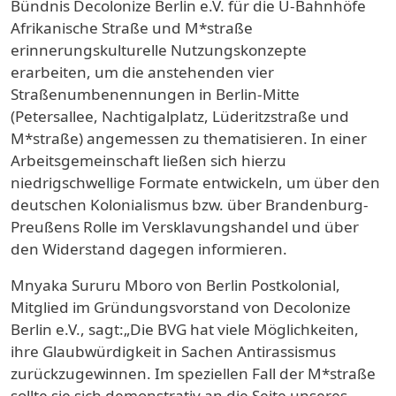
Bündnis Decolonize Berlin e.V. für die U-Bahnhöfe
Afrikanische Straße und M*straße
erinnerungskulturelle Nutzungskonzepte
erarbeiten, um die anstehenden vier
Straßenumbenennungen in Berlin-Mitte
(Petersallee, Nachtigalplatz, Lüderitzstraße und
M*straße) angemessen zu thematisieren. In einer
Arbeitsgemeinschaft ließen sich hierzu
niedrigschwellige Formate entwickeln, um über den
deutschen Kolonialismus bzw. über Brandenburg-
Preußens Rolle im Versklavungshandel und über
den Widerstand dagegen informieren.
Mnyaka Sururu Mboro von Berlin Postkolonial,
Mitglied im Gründungsvorstand von Decolonize
Berlin e.V., sagt:„Die BVG hat viele Möglichkeiten,
ihre Glaubwürdigkeit in Sachen Antirassismus
zurückzugewinnen. Im speziellen Fall der M*straße
sollte sie sich demonstrativ an die Seite unseres