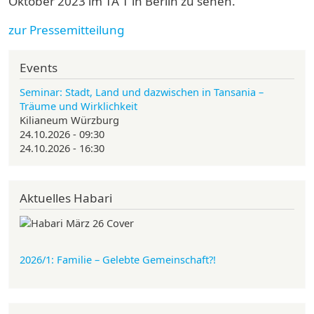
Oktober 2023 im TA T in Berlin zu sehen.
zur Pressemitteilung
Events
Seminar: Stadt, Land und dazwischen in Tansania –
Träume und Wirklichkeit
Kilianeum Würzburg
24.10.2026 - 09:30
24.10.2026 - 16:30
Aktuelles Habari
2026/1: Familie
– Gelebte Gemeinschaft?!