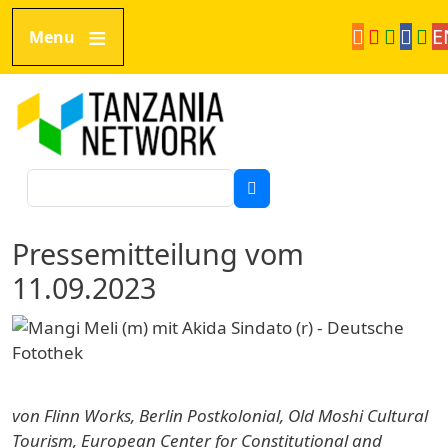
Direkt zum Inhalt
E
Menu
Tanzania Network
Suche
Pressemitteilung vom
11.09.2023
von Flinn Works, Berlin Postkolonial, Old Moshi Cultural
Tourism, European Center for Constitutional and