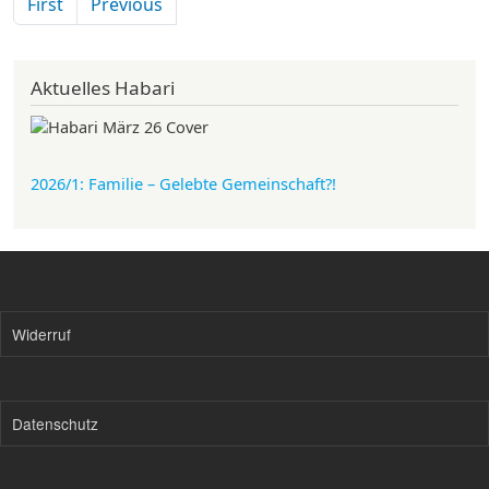
Erste Seite
Vorherige Seite
First
Previous
Aktuelles Habari
2026/1: Familie
– Gelebte Gemeinschaft?!
Widerruf
Datenschutz