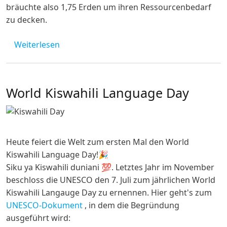
bräuchte also 1,75 Erden um ihren Ressourcenbedarf
zu decken.
über 28.07.2022 - Earth Overshoot Day
Weiterlesen
World Kiswahili Language Day
Image
Heute feiert die Welt zum ersten Mal den World
Kiswahili Language Day!🎉
Siku ya Kiswahili duniani 💯. Letztes Jahr im November
beschloss die UNESCO den 7. Juli zum jährlichen World
Kiswahili Langauge Day zu ernennen. Hier geht's zum
UNESCO-Dokument
, in dem die Begründung
ausgeführt wird: