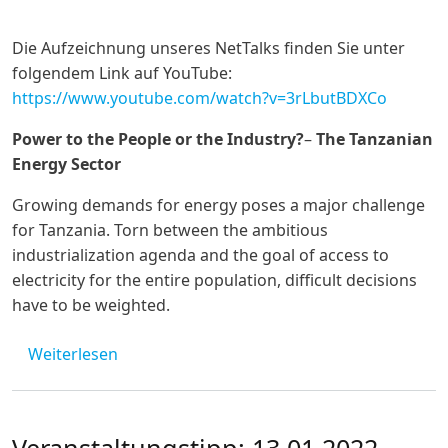
Die Aufzeichnung unseres NetTalks finden Sie unter
folgendem Link auf YouTube:
https://www.youtube.com/watch?v=3rLbutBDXCo
Power to the People or the Industry?
–
The Tanzanian
Energy Sector
Growing demands for energy poses a major challenge
for Tanzania. Torn between the ambitious
industrialization agenda and the goal of access to
electricity for the entire population, difficult decisions
have to be weighted.
über Tanzania-NetTalk: The Tanzanian Ener
Weiterlesen