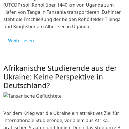
(UTCOP) soll Rohöl über 1440 km von Uganda zum
Hafen von Tanga in Tansania transportieren. Dahinter
steht die Erschließung der beiden Rohölfelder Tilenga
und Kingfisher am Albertsee in Uganda.
über Afrikanisches Öl – die neue Alternativ
Weiterlesen
Afrikanische Studierende aus der
Ukraine: Keine Perspektive in
Deutschland?
Vor dem Krieg war die Ukraine ein attraktives Ziel für
internationale Studierende, vor allem aus Afrika,
arabischen Staaten und Indien. Denn das Studium z.B.