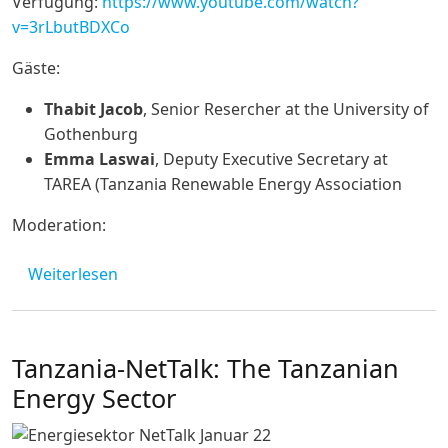
Verfügung:
https://www.youtube.com/watch?
v=3rLbutBDXCo
Gäste:
Thabit Jacob
, Senior Resercher at the University of
Gothenburg
Emma Laswai
, Deputy Executive Secretary at
TAREA (Tanzania Renewable Energy Association
Moderation:
über Jetzt online: NetTalk "The Tanzanian E
Weiterlesen
Tanzania-NetTalk: The Tanzanian
Energy Sector