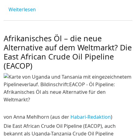
über World Kiswahili Language Day
Weiterlesen
Afrikanisches Öl – die neue
Alternative auf dem Weltmarkt? Die
East African Crude Oil Pipeline
(EACOP)
Image
von Anna Mehlhorn (aus der
Habari-Redaktion
)
Die East African Crude Oil Pipeline (EACOP), auch
bekannt als Uganda-Tanzania Crude Oil Pipeline