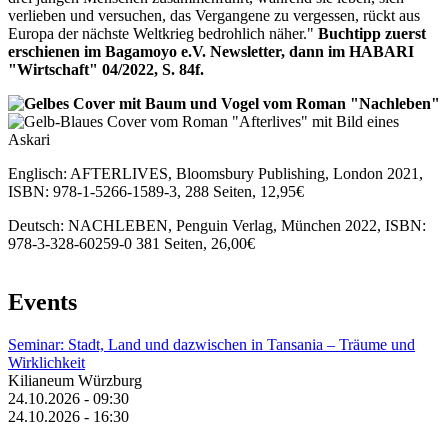
verlieben und versuchen, das Vergangene zu vergessen, rückt aus
Europa der nächste Weltkrieg bedrohlich näher."
Buchtipp zuerst
erschienen im Bagamoyo e.V. Newsletter, dann im HABARI
"Wirtschaft" 04/2022, S. 84f.
Englisch: AFTERLIVES, Bloomsbury Publishing, London 2021,
ISBN: 978-1-5266-1589-3, 288 Seiten, 12,95€
Deutsch: NACHLEBEN, Penguin Verlag, München 2022, ISBN:
978-3-328-60259-0 381 Seiten, 26,00€
Events
Seminar: Stadt, Land und dazwischen in Tansania – Träume und
Wirklichkeit
Kilianeum Würzburg
24.10.2026 - 09:30
24.10.2026 - 16:30