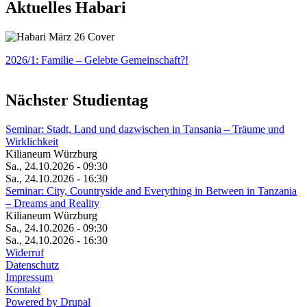
Aktuelles Habari
2026/1: Familie
– Gelebte Gemeinschaft?!
Nächster Studientag
Seminar: Stadt, Land und dazwischen in Tansania – Träume und
Wirklichkeit
Kilianeum Würzburg
Sa., 24.10.2026 - 09:30
Sa., 24.10.2026 - 16:30
Seminar: City, Countryside and Everything in Between in Tanzania
– Dreams and Reality
Kilianeum Würzburg
Sa., 24.10.2026 - 09:30
Sa., 24.10.2026 - 16:30
Widerruf
Datenschutz
Impressum
Kontakt
Powered by Drupal