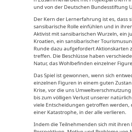
und von der Deutschen Bundesstiftung 
Der Kern der Lernerfahrung ist es, dass s
sansibarische Rolle einfühlen und in ih
Aktivist mit sansibarischen Wurzeln, ein 
Kroatien, ein sansibarischer Tourismusu
Runde dazu aufgefordert Aktionskarten 
treffen. Die Beschlüsse haben verschied
Natur, das Wohlbefinden einzelner Figure
Das Spiel ist gewonnen, wenn sich entwe
einzelnen Figuren in einem guten Zustan
Krise, vor die uns Umweltverschmutzung u
bis zum völligen Verlust unserer natürli
viele Entscheidungen getroffen werden, d
einer Katastrophe, in der alle verlieren.
Indem die Teilnehmenden sich mit ihren R
Perspektiven, Motive und Probleme von 