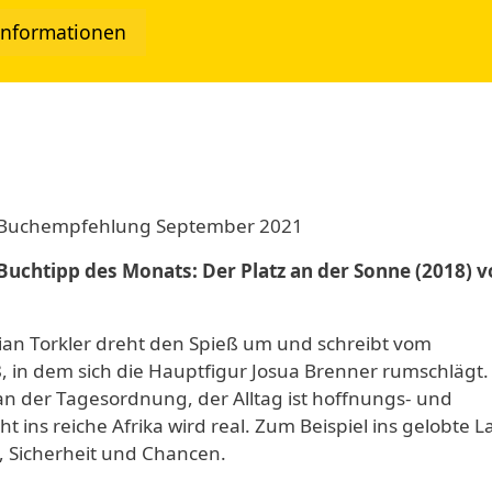
Informationen
twork
Buchempfehlung September 2021
Buchtipp des Monats: Der Platz an der Sonne (2018) 
n Torkler dreht den Spieß um und schreibt vom
8, in dem sich die Hauptfigur Josua Brenner rumschlägt
 an der Tagesordnung, der Alltag ist hoffnungs- und
t ins reiche Afrika wird real. Zum Beispiel ins gelobte 
e, Sicherheit und Chancen.