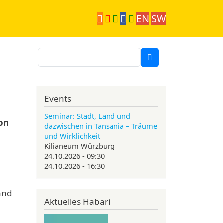
EN
SW
Suche
Events
Seminar: Stadt, Land und
von
dazwischen in Tansania – Träume
und Wirklichkeit
Kilianeum Würzburg
24.10.2026 - 09:30
24.10.2026 - 16:30
.
Land
Aktuelles Habari