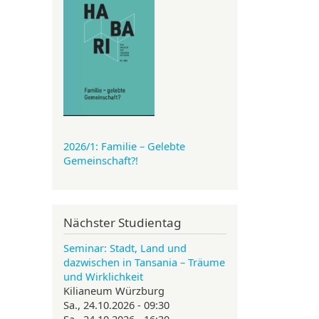
2026/1: Familie
– Gelebte
Gemeinschaft?!
Nächster Studientag
Seminar: Stadt, Land und
dazwischen in Tansania – Träume
und Wirklichkeit
Kilianeum Würzburg
Sa., 24.10.2026 - 09:30
Sa., 24.10.2026 - 16:30